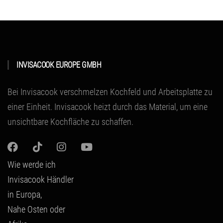
INVISACOOK EUROPE GMBH
Bei Invisacook verschmelzen Kochfeld und Arbeitsplatte zu
einer Einheit.
Invisacook heizt durch das Material
, um eine
unsichtbare Kochfläche zu schaffen.
Wie werde ich
Invisacook Händler
in Europa,
Nahe Osten oder