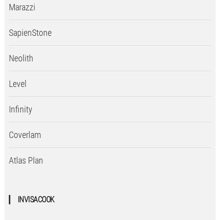
Marazzi
SapienStone
Neolith
Level
Infinity
Coverlam
Atlas Plan
INVISACOOK