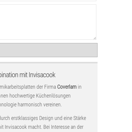
ination mit Invisacook
amikarbeitsplatten der Firma
Coverlam
in
 Ihnen hochwertige Küchenlösungen
hnologie harmonisch vereinen.
durch erstklassiges Design und eine Stärke
t Invisacook macht. Bei Interesse an der