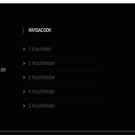
INVISACOOK
1 Kochfeld
2 Kochfelder
.de
3 Kochfelder
4 Kochfelder
5 Kochfelder