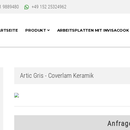
1 9889480
+49 152 25324962
RTSEITE
PRODUKT
ARBEITSPLATTEN MIT INVISACOO
Artic Gris - Coverlam Keramik
Anfrag