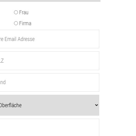
Frau
Firma