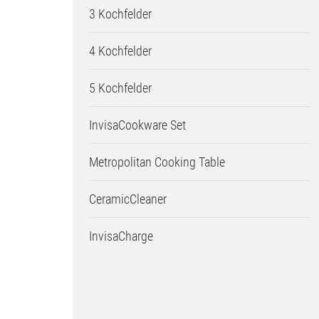
3 Kochfelder
4 Kochfelder
5 Kochfelder
InvisaCookware Set
Metropolitan Cooking Table
CeramicCleaner
InvisaCharge