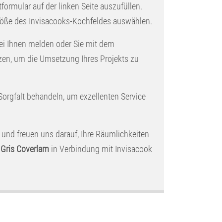
tformular auf der linken Seite auszufüllen.
Größe des Invisacooks-Kochfeldes auswählen.
ei Ihnen melden oder Sie mit dem
zen, um die Umsetzung Ihres Projekts zu
 Sorgfalt behandeln, um exzellenten Service
 und freuen uns darauf, Ihre Räumlichkeiten
c Gris Coverlam
in Verbindung mit Invisacook