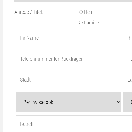
Anrede / Titel:
Herr
Familie