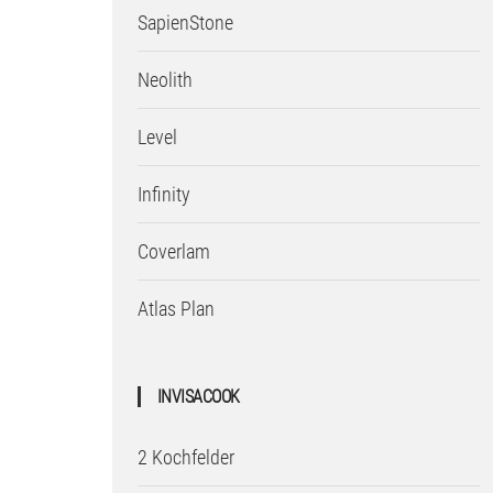
SapienStone
Neolith
Level
Infinity
Coverlam
Atlas Plan
INVISACOOK
2 Kochfelder