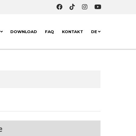
K
DOWNLOAD
FAQ
KONTAKT
DE
e