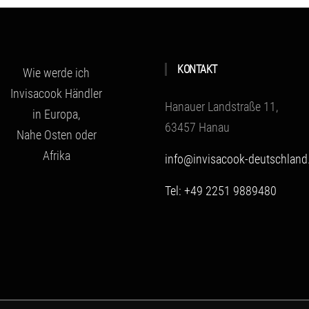
KONTAKT
Wie werde ich
Invisacook Händler
Hanauer Landstraße 11,
in Europa,
63457 Hanau
Nahe Osten oder
Afrika
info@invisacook-deutschland
Tel: +49 2251 9889480