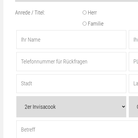
Anrede / Titel:
Herr
Familie