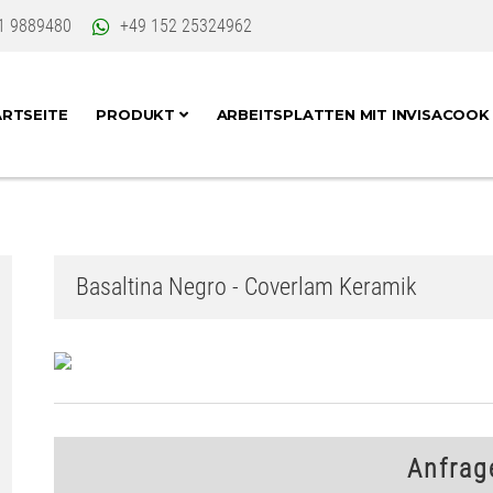
1 9889480
+49 152 25324962
RTSEITE
PRODUKT
ARBEITSPLATTEN MIT INVISACOO
Basaltina Negro - Coverlam Keramik
Anfrag