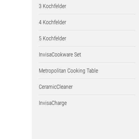
3 Kochfelder
4 Kochfelder
5 Kochfelder
InvisaCookware Set
Metropolitan Cooking Table
CeramicCleaner
InvisaCharge