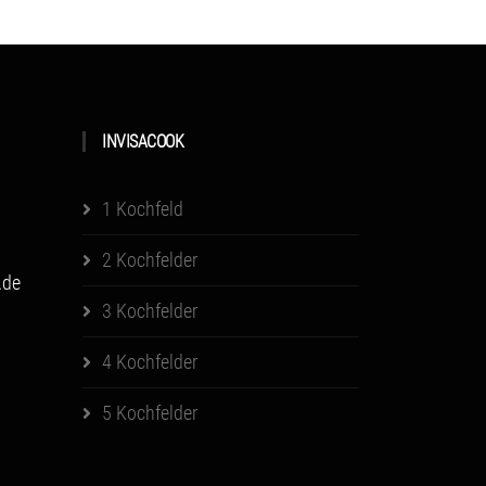
INVISACOOK
1 Kochfeld
2 Kochfelder
.de
3 Kochfelder
4 Kochfelder
5 Kochfelder