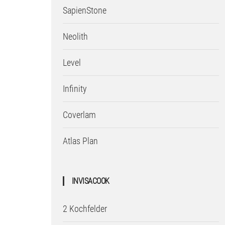
SapienStone
Neolith
Level
Infinity
Coverlam
Atlas Plan
INVISACOOK
2 Kochfelder