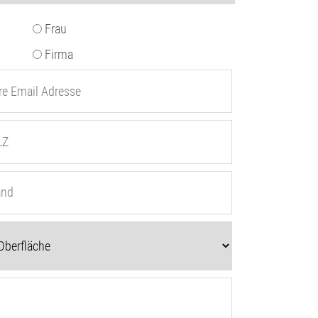
Frau
Firma