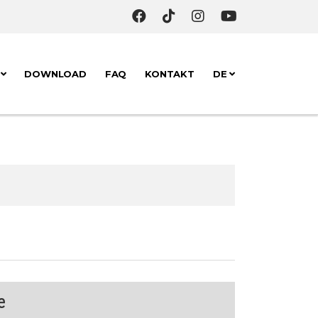
K
DOWNLOAD
FAQ
KONTAKT
DE
e