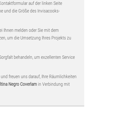
 Kontaktformular auf der linken Seite
che und die Größe des Invisacooks-
ei Ihnen melden oder Sie mit dem
zen, um die Umsetzung Ihres Projekts zu
 Sorgfalt behandeln, um exzellenten Service
 und freuen uns darauf, Ihre Räumlichkeiten
ltina Negro Coverlam
in Verbindung mit