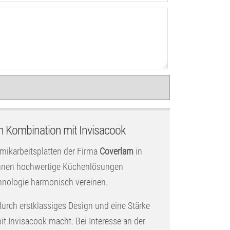
n Kombination mit Invisacook
amikarbeitsplatten der Firma
Coverlam
in
 Ihnen hochwertige Küchenlösungen
hnologie harmonisch vereinen.
durch erstklassiges Design und eine Stärke
t Invisacook macht. Bei Interesse an der