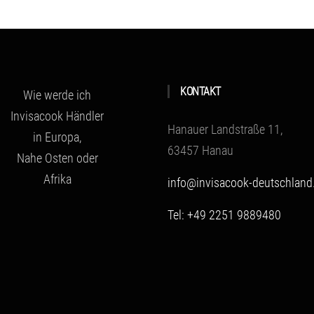
KONTAKT
Wie werde ich
Invisacook Händler
Hanauer Landstraße 11,
in Europa,
63457 Hanau
Nahe Osten oder
Afrika
info@invisacook-deutschland
Tel: +49 2251 9889480