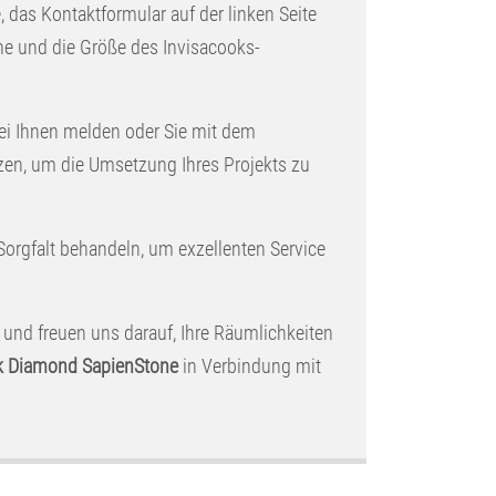
e, das Kontaktformular auf der linken Seite
che und die Größe des Invisacooks-
ei Ihnen melden oder Sie mit dem
zen, um die Umsetzung Ihres Projekts zu
 Sorgfalt behandeln, um exzellenten Service
 und freuen uns darauf, Ihre Räumlichkeiten
k Diamond SapienStone
in Verbindung mit