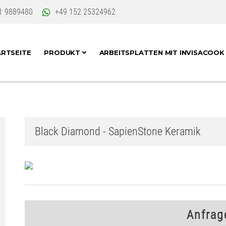
1 9889480
+49 152 25324962
RTSEITE
PRODUKT
ARBEITSPLATTEN MIT INVISACOO
Black Diamond - SapienStone Keramik
Anfrag