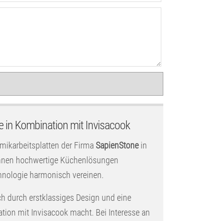
 in Kombination mit Invisacook
amikarbeitsplatten der Firma
SapienStone
in
 Ihnen hochwertige Küchenlösungen
hnologie harmonisch vereinen.
ch durch erstklassiges Design und eine
tion mit Invisacook macht. Bei Interesse an