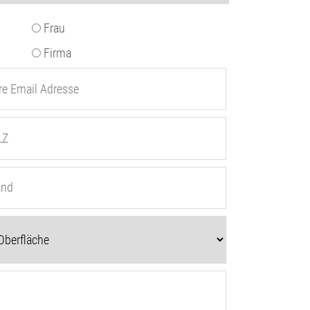
Frau
Firma