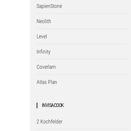
SapienStone
Neolith
Level
Infinity
Coverlam
Atlas Plan
INVISACOOK
2 Kochfelder