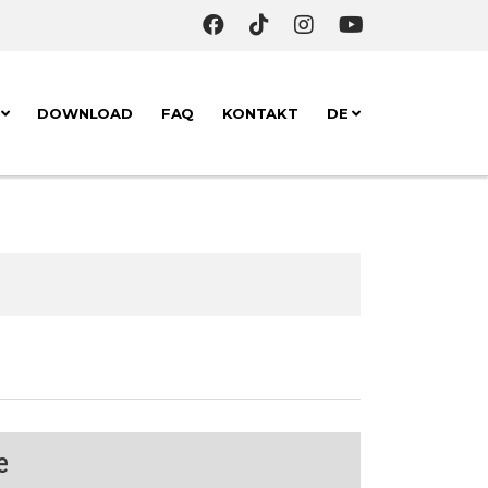
K
DOWNLOAD
FAQ
KONTAKT
DE
e