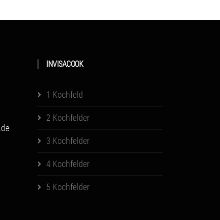
INVISACOOK
1 Kochfeld
2 Kochfelder
.de
3 Kochfelder
4 Kochfelder
5 Kochfelder