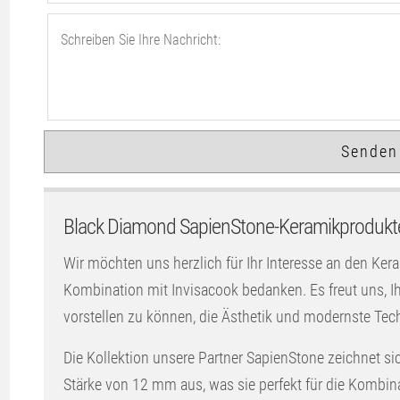
Black Diamond SapienStone-Keramikprodukte
Wir möchten uns herzlich für Ihr Interesse an den Ker
Kombination mit Invisacook bedanken. Es freut uns,
vorstellen zu können, die Ästhetik und modernste Tec
Die Kollektion unsere Partner SapienStone zeichnet si
Stärke von 12 mm aus, was sie perfekt für die Kombina