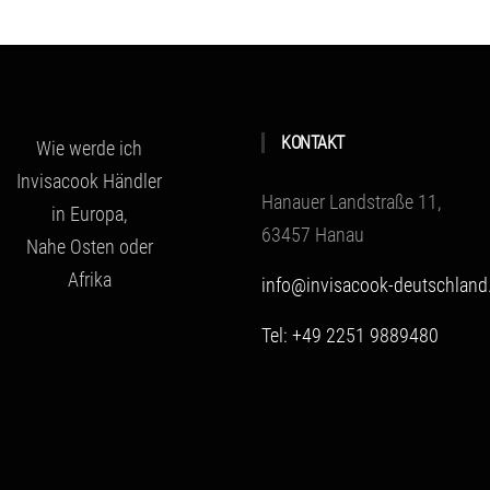
KONTAKT
Wie werde ich
Invisacook Händler
Hanauer Landstraße 11,
in Europa,
63457 Hanau
Nahe Osten oder
Afrika
info@invisacook-deutschland
Tel: +49 2251 9889480