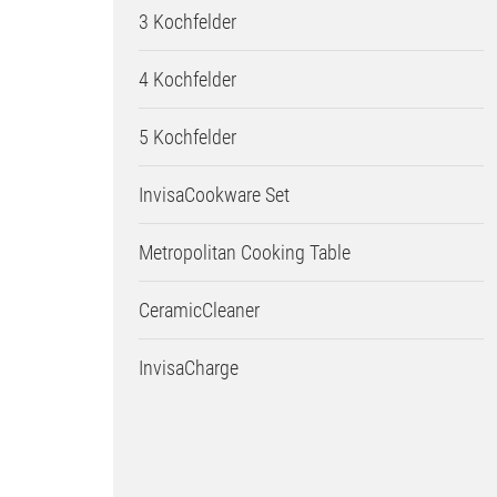
3 Kochfelder
4 Kochfelder
5 Kochfelder
InvisaCookware Set
Metropolitan Cooking Table
CeramicCleaner
InvisaCharge