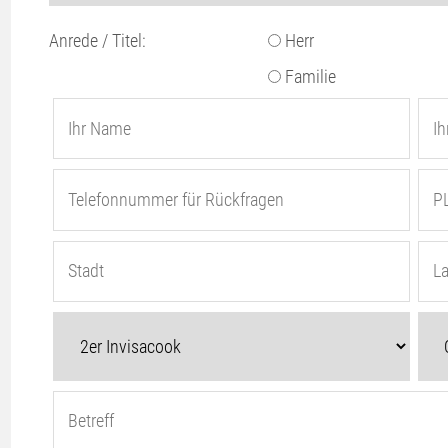
Anrede / Titel:
Herr
Familie