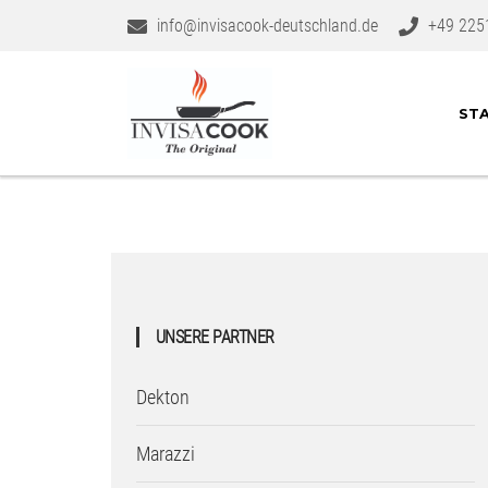
info@invisacook-deutschland.de
+49 225
STA
UNSERE PARTNER
Dekton
Marazzi