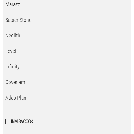
Marazzi
SapienStone
Neolith
Level
Infinity
Coverlam
Atlas Plan
INVISACOOK