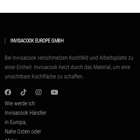
INVISACOOK EUROPE GMBH
Bei Invisacook verschmelzen Kochfeld und Arbeitsplatte zu
einer Einheit.
Invisacook heizt durch das Material
, um eine
unsichtbare Kochfläche zu schaffen.
Wie werde ich
Invisacook Händler
in Europa,
Nahe Osten oder