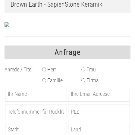
Brown Earth - SapienStone Keramik
Anfrage
Anrede / Titel:
Herr
Frau
Familie
Firma