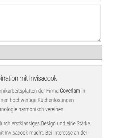
nation mit Invisacook
amikarbeitsplatten der Firma
Coverlam
in
 Ihnen hochwertige Küchenlösungen
hnologie harmonisch vereinen.
durch erstklassiges Design und eine Stärke
t Invisacook macht. Bei Interesse an der