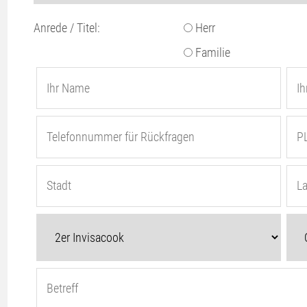
Anrede / Titel:
Herr
Familie