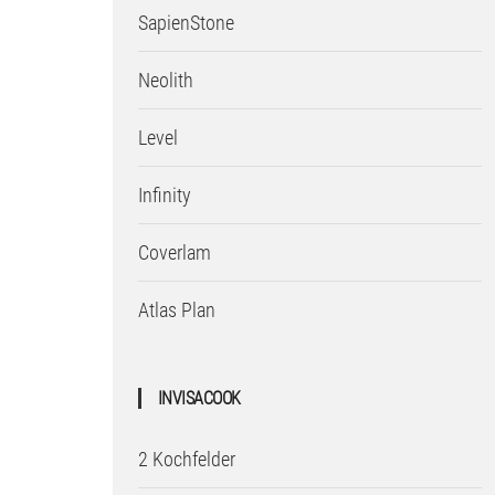
SapienStone
Neolith
Level
Infinity
Coverlam
Atlas Plan
INVISACOOK
2 Kochfelder