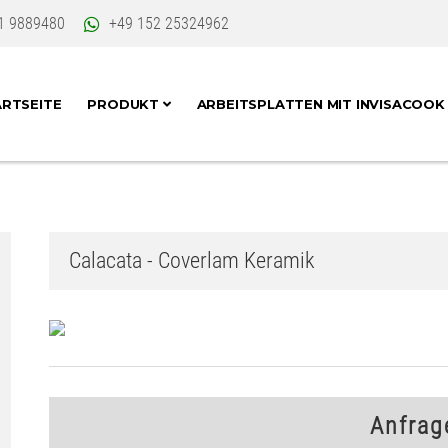
1 9889480
+49 152 25324962
RTSEITE
PRODUKT
ARBEITSPLATTEN MIT INVISACOO
Calacata - Coverlam Keramik
Anfrag