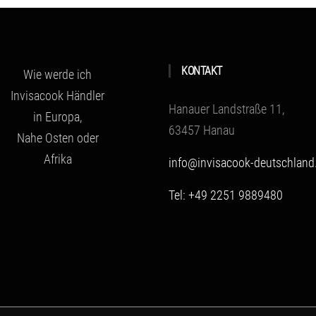
KONTAKT
Wie werde ich
Invisacook Händler
Hanauer Landstraße 11,
in Europa,
63457 Hanau
Nahe Osten oder
Afrika
info@invisacook-deutschland
Tel: +49 2251 9889480