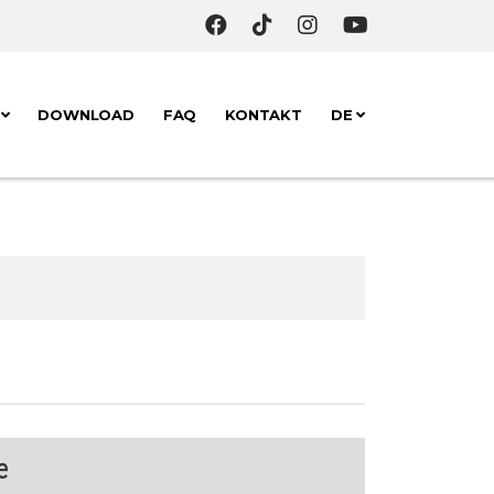
K
DOWNLOAD
FAQ
KONTAKT
DE
e