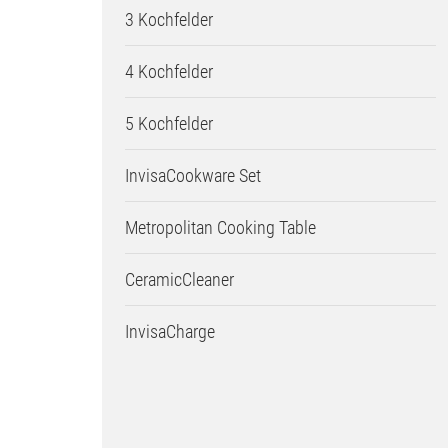
3 Kochfelder
4 Kochfelder
5 Kochfelder
InvisaCookware Set
Metropolitan Cooking Table
CeramicCleaner
InvisaCharge