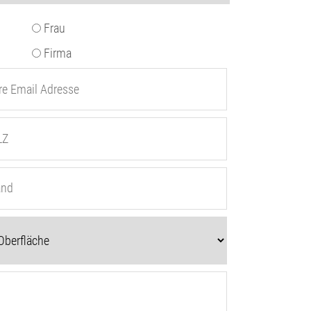
Frau
Firma