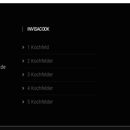
INVISACOOK
1 Kochfeld
2 Kochfelder
.de
3 Kochfelder
4 Kochfelder
5 Kochfelder