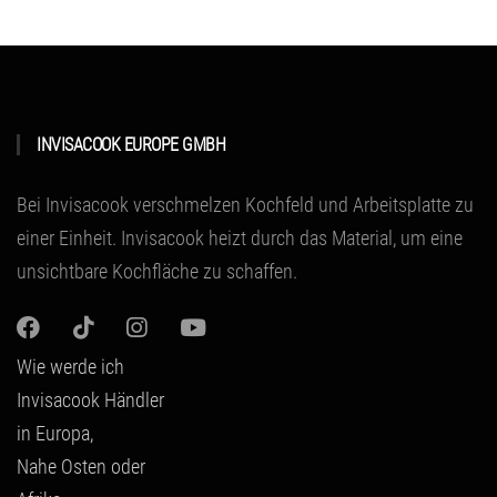
INVISACOOK EUROPE GMBH
Bei Invisacook verschmelzen Kochfeld und Arbeitsplatte zu
einer Einheit.
Invisacook heizt durch das Material
, um eine
unsichtbare Kochfläche zu schaffen.
Wie werde ich
Invisacook Händler
in Europa,
Nahe Osten oder