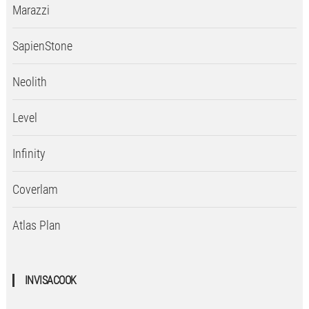
Marazzi
SapienStone
Neolith
Level
Infinity
Coverlam
Atlas Plan
INVISACOOK