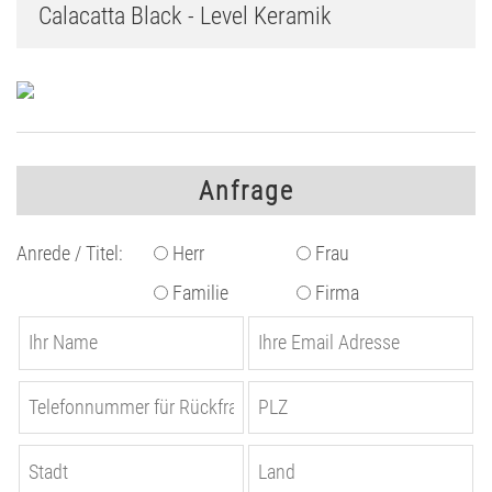
Calacatta Black - Level Keramik
Anfrage
Anrede / Titel:
Herr
Frau
Familie
Firma