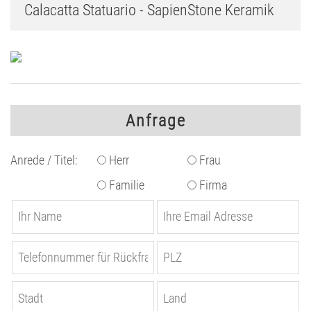
Calacatta Statuario - SapienStone Keramik
Anfrage
Anrede / Titel:
Herr
Frau
Familie
Firma