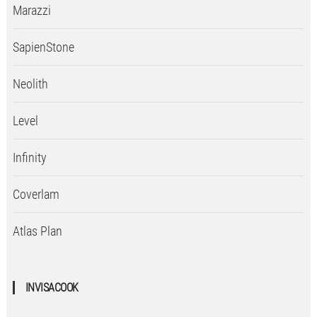
Marazzi
SapienStone
Neolith
Level
Infinity
Coverlam
Atlas Plan
INVISACOOK