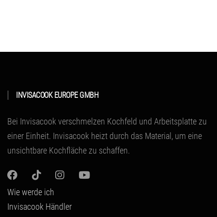
INVISACOOK EUROPE GMBH
Bei Invisacook verschmelzen Kochfeld und Arbeitsplatte zu
einer Einheit.
Invisacook heizt durch das Material
, um eine
unsichtbare Kochfläche zu schaffen.
Wie werde ich
Invisacook Händler