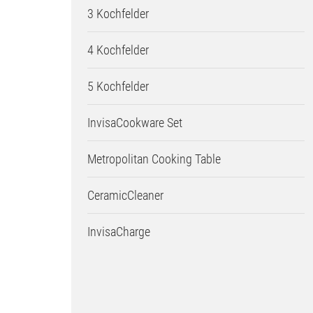
3 Kochfelder
4 Kochfelder
5 Kochfelder
InvisaCookware Set
Metropolitan Cooking Table
CeramicCleaner
InvisaCharge