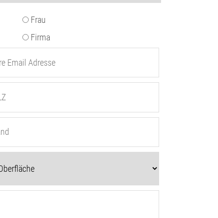
Frau
Firma