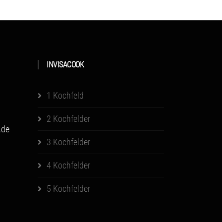
INVISACOOK
1 Kochfeld
2 Kochfelder
.de
3 Kochfelder
4 Kochfelder
5 Kochfelder