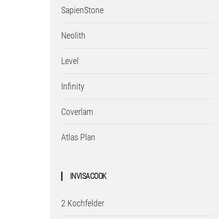
SapienStone
Neolith
Level
Infinity
Coverlam
Atlas Plan
INVISACOOK
2 Kochfelder