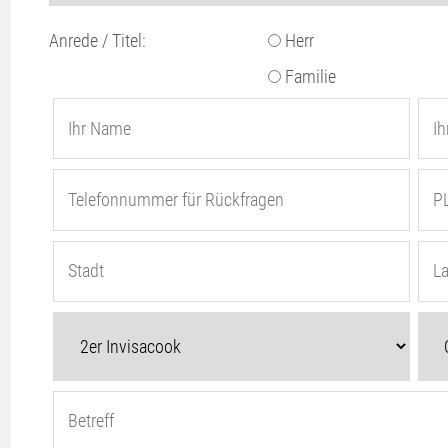
Anrede / Titel:
Herr
Familie