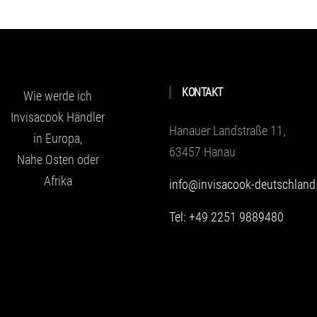
KONTAKT
Wie werde ich
Invisacook Händler
Hanauer Landstraße 11,
in Europa,
63457 Hanau
Nahe Osten oder
Afrika
info@invisacook-deutschland
Tel: +49 2251 9889480