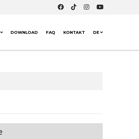
K
DOWNLOAD
FAQ
KONTAKT
DE
e