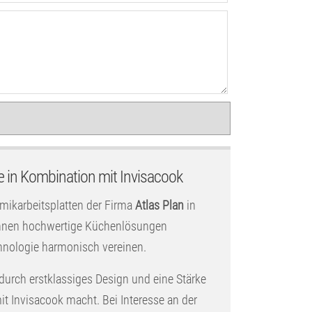
e in Kombination mit Invisacook
amikarbeitsplatten der Firma
Atlas Plan
in
 Ihnen hochwertige Küchenlösungen
hnologie harmonisch vereinen.
 durch erstklassiges Design und eine Stärke
t Invisacook macht. Bei Interesse an der