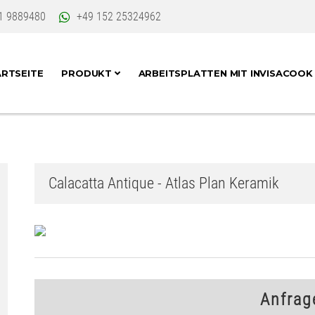
1 9889480
+49 152 25324962
RTSEITE
PRODUKT
ARBEITSPLATTEN MIT INVISACOO
Calacatta Antique - Atlas Plan Keramik
Anfrag