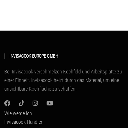
INVISACOOK EUROPE GMBH
Bei Invisacook verschmelzen Kochfeld und Arbeitsplatte zu
einer Einheit.
Invisacook heizt durch das Material
, um eine
unsichtbare Kochfläche zu schaffen.
Wie werde ich
Invisacook Händler