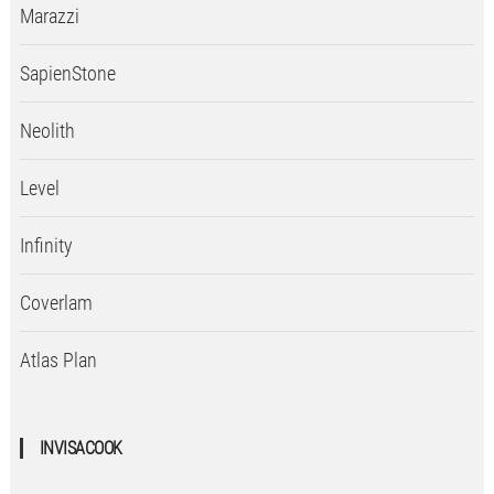
Marazzi
SapienStone
Neolith
Level
Infinity
Coverlam
Atlas Plan
INVISACOOK