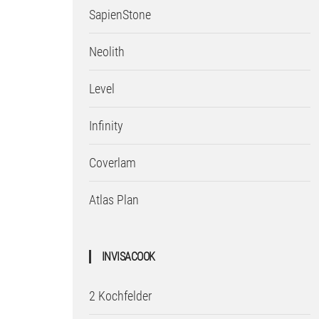
SapienStone
Neolith
Level
Infinity
Coverlam
Atlas Plan
INVISACOOK
2 Kochfelder