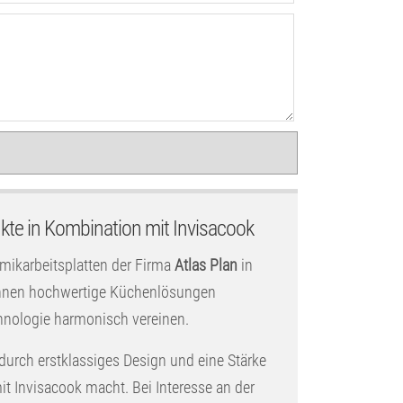
kte in Kombination mit Invisacook
amikarbeitsplatten der Firma
Atlas Plan
in
 Ihnen hochwertige Küchenlösungen
hnologie harmonisch vereinen.
 durch erstklassiges Design und eine Stärke
t Invisacook macht. Bei Interesse an der