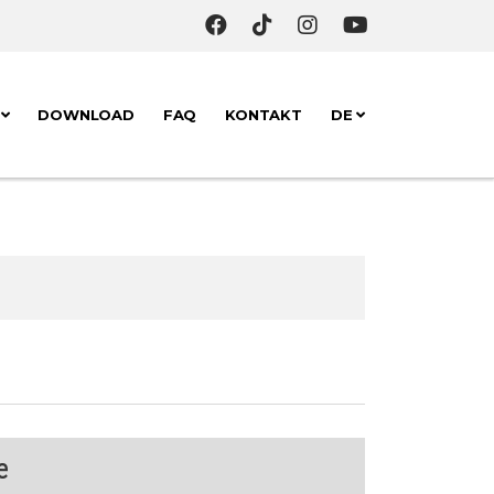
K
DOWNLOAD
FAQ
KONTAKT
DE
e