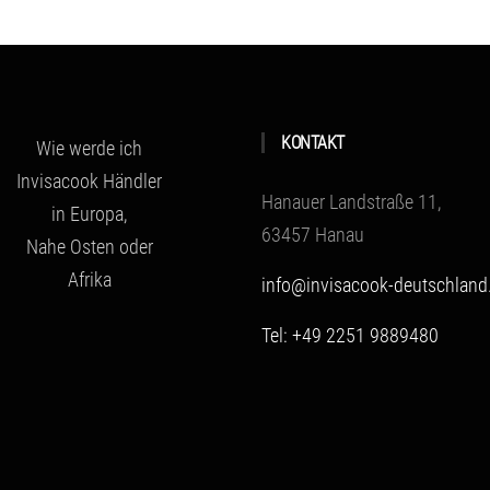
KONTAKT
Wie werde ich
Invisacook Händler
Hanauer Landstraße 11,
in Europa,
63457 Hanau
Nahe Osten oder
Afrika
info@invisacook-deutschland
Tel: +49 2251 9889480