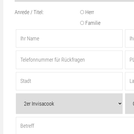
Anrede / Titel:
Herr
Familie