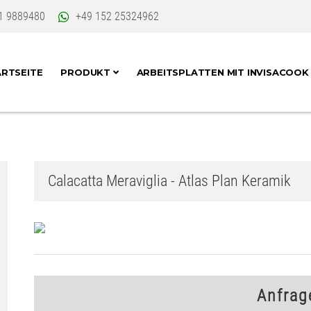
1 9889480
+49 152 25324962
RTSEITE
PRODUKT
ARBEITSPLATTEN MIT INVISACOO
Calacatta Meraviglia - Atlas Plan Keramik
Anfrag