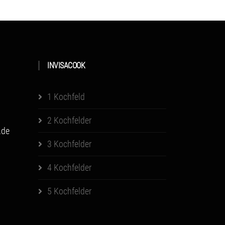
INVISACOOK
1 Kochfeld
2 Kochfelder
.de
3 Kochfelder
4 Kochfelder
5 Kochfelder