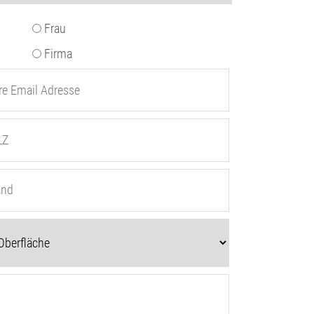
Frau
Firma