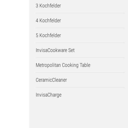
3 Kochfelder
4 Kochfelder
5 Kochfelder
InvisaCookware Set
Metropolitan Cooking Table
CeramicCleaner
InvisaCharge