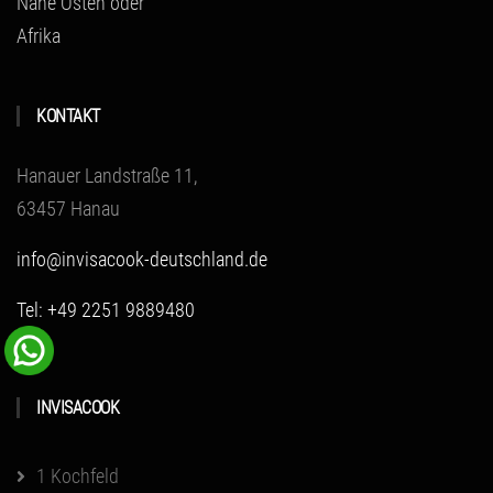
Nahe Osten oder
Afrika
KONTAKT
Hanauer Landstraße 11,
63457 Hanau
info@invisacook-deutschland.de
Tel: +49 2251 9889480
INVISACOOK
1 Kochfeld