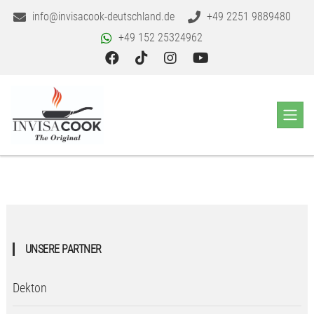
info@invisacook-deutschland.de
+49 2251 9889480
+49 152 25324962
UNSERE PARTNER
Dekton