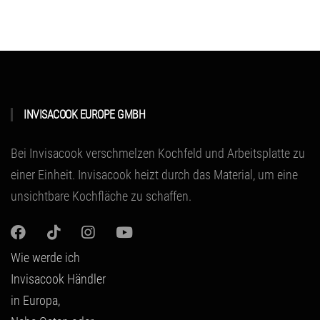
INVISACOOK EUROPE GMBH
Bei Invisacook verschmelzen Kochfeld und Arbeitsplatte zu
einer Einheit.
Invisacook heizt durch das Material
, um eine
unsichtbare Kochfläche zu schaffen.
Wie werde ich
Invisacook Händler
in Europa,