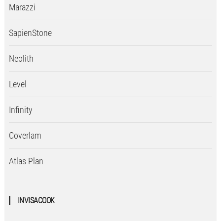
Marazzi
SapienStone
Neolith
Level
Infinity
Coverlam
Atlas Plan
INVISACOOK