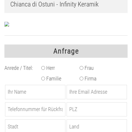
Chianca di Ostuni - Infinity Keramik
Anfrage
Anrede / Titel:
Herr
Frau
Familie
Firma