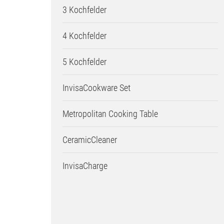
3 Kochfelder
4 Kochfelder
5 Kochfelder
InvisaCookware Set
Metropolitan Cooking Table
CeramicCleaner
InvisaCharge