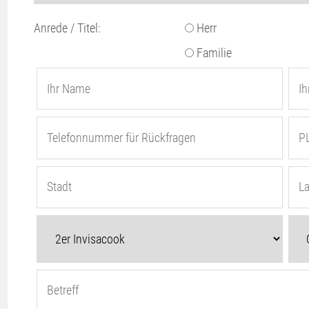
Anrede / Titel:
Herr
Familie