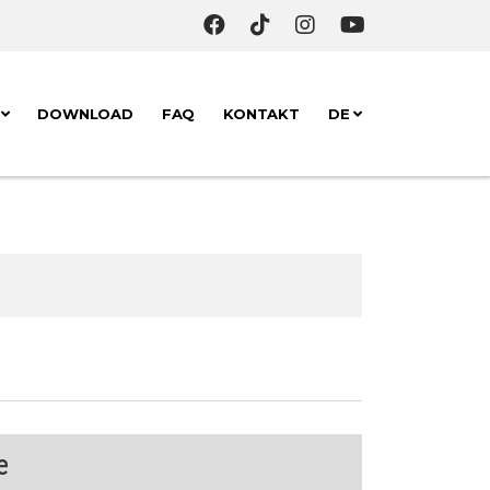
K
DOWNLOAD
FAQ
KONTAKT
DE
e