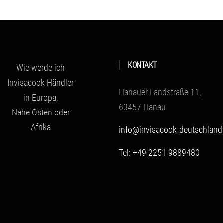
KONTAKT
Wie werde ich
Invisacook Händler
Hanauer Landstraße 11,
in Europa,
63457 Hanau
Nahe Osten oder
Afrika
info@invisacook-deutschland
Tel: +49 2251 9889480