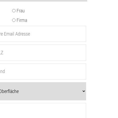
Frau
Firma