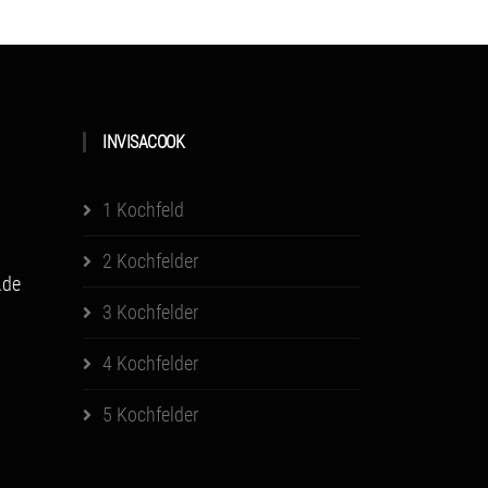
INVISACOOK
1 Kochfeld
2 Kochfelder
.de
3 Kochfelder
4 Kochfelder
5 Kochfelder