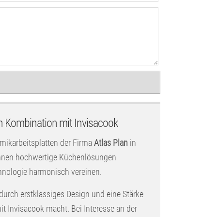
n Kombination mit Invisacook
amikarbeitsplatten der Firma
Atlas Plan
in
 Ihnen hochwertige Küchenlösungen
hnologie harmonisch vereinen.
 durch erstklassiges Design und eine Stärke
t Invisacook macht. Bei Interesse an der