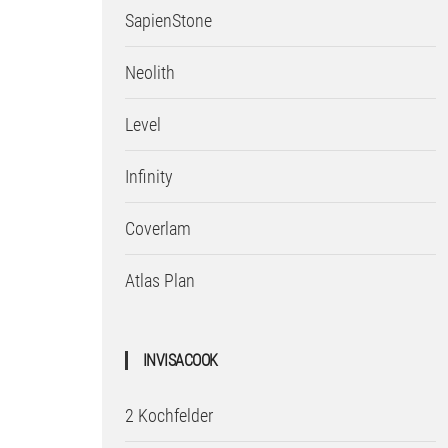
SapienStone
Neolith
Level
Infinity
Coverlam
Atlas Plan
INVISACOOK
2 Kochfelder