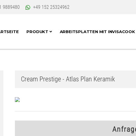
1 9889480
+49 152 25324962
RTSEITE
PRODUKT
ARBEITSPLATTEN MIT INVISACOO
Cream Prestige - Atlas Plan Keramik
Anfrag