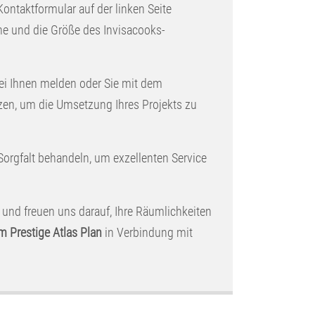
 Kontaktformular auf der linken Seite
che und die Größe des Invisacooks-
ei Ihnen melden oder Sie mit dem
zen, um die Umsetzung Ihres Projekts zu
 Sorgfalt behandeln, um exzellenten Service
 und freuen uns darauf, Ihre Räumlichkeiten
m Prestige Atlas Plan
in Verbindung mit