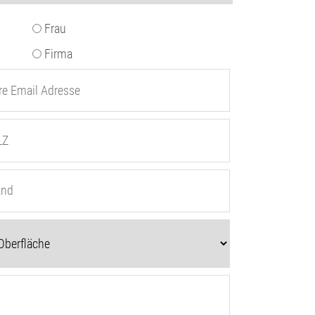
Frau
Firma