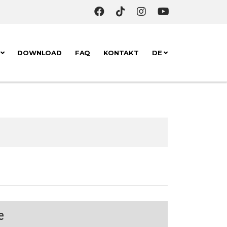
K
DOWNLOAD
FAQ
KONTAKT
DE
e