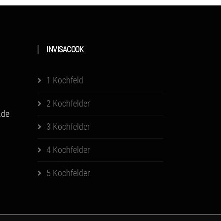
INVISACOOK
1 Kochfeld
2 Kochfelder
.de
3 Kochfelder
4 Kochfelder
5 Kochfelder