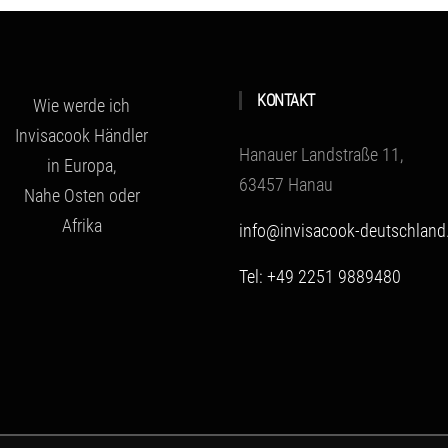
KONTAKT
Wie werde ich
Invisacook Händler
Hanauer Landstraße 11,
in Europa,
63457 Hanau
Nahe Osten oder
Afrika
info@invisacook-deutschland
Tel: +49 2251 9889480