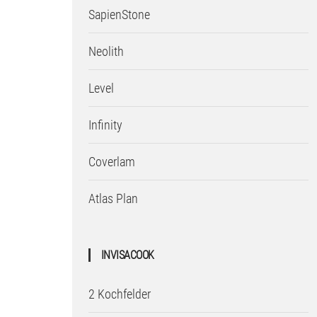
SapienStone
Neolith
Level
Infinity
Coverlam
Atlas Plan
INVISACOOK
2 Kochfelder