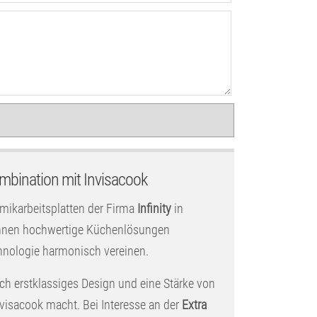
ombination mit Invisacook
amikarbeitsplatten der Firma
Infinity
in
 Ihnen hochwertige Küchenlösungen
hnologie harmonisch vereinen.
urch erstklassiges Design und eine Stärke von
nvisacook macht. Bei Interesse an der
Extra