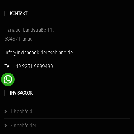
KONTAKT
Hanauer Landstraße 11,
63457 Hanau
info@invisacook-deutschland.de
Tel: +49 2251 9889480
INVISACOOK
1 Kochfeld
2 Kochfelder