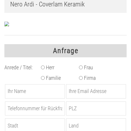
Nero Ardi - Coverlam Keramik
Anfrage
Anrede / Titel:
Herr
Frau
Familie
Firma