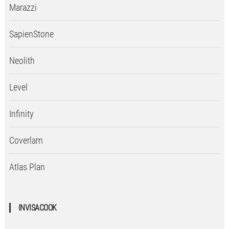
Marazzi
SapienStone
Neolith
Level
Infinity
Coverlam
Atlas Plan
INVISACOOK