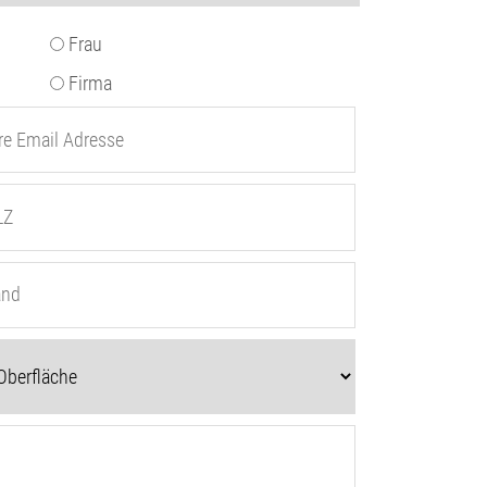
Frau
Firma