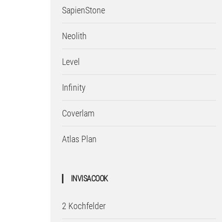
SapienStone
Neolith
Level
Infinity
Coverlam
Atlas Plan
INVISACOOK
2 Kochfelder