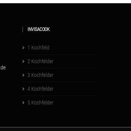
INVISACOOK
1 Kochfeld
2 Kochfelder
.de
3 Kochfelder
4 Kochfelder
5 Kochfelder