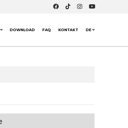
K
DOWNLOAD
FAQ
KONTAKT
DE
e