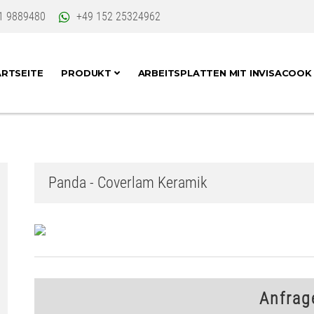
1 9889480
+49 152 25324962
RTSEITE
PRODUKT
ARBEITSPLATTEN MIT INVISACOO
Panda - Coverlam Keramik
Anfrag