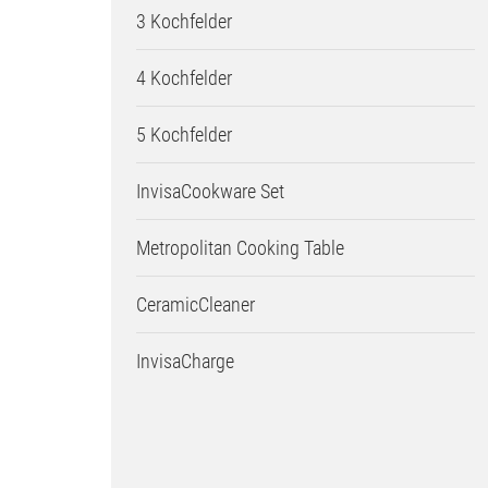
3 Kochfelder
4 Kochfelder
5 Kochfelder
InvisaCookware Set
Metropolitan Cooking Table
CeramicCleaner
InvisaCharge