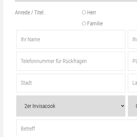
Anrede / Titel:
Herr
Familie