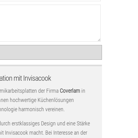
tion mit Invisacook
amikarbeitsplatten der Firma
Coverlam
in
 Ihnen hochwertige Küchenlösungen
hnologie harmonisch vereinen.
durch erstklassiges Design und eine Stärke
t Invisacook macht. Bei Interesse an der