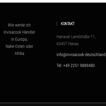
KONTAKT
Wie werde ich
Invisacook Händler
Hanauer Landstraße 11,
in Europa,
63457 Hanau
Nahe Osten oder
Afrika
info@invisacook-deutschland
Tel: +49 2251 9889480