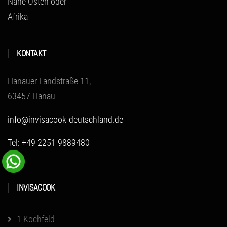
Nahe Osten oder
Afrika
KONTAKT
Hanauer Landstraße 11,
63457 Hanau
info@invisacook-deutschland.de
Tel: +49 2251 9889480
INVISACOOK
1 Kochfeld