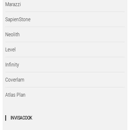
Marazzi
SapienStone
Neolith
Level
Infinity
Coverlam
Atlas Plan
INVISACOOK