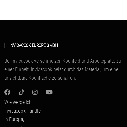
INVISACOOK EUROPE GMBH
Bei Invisacook verschmelzen Kochfeld und Arbeitsplatte zu
einer Einheit.
Invisacook heizt durch das Material
, um eine
unsichtbare Kochfläche zu schaffen.
Wie werde ich
Invisacook Händler
in Europa,