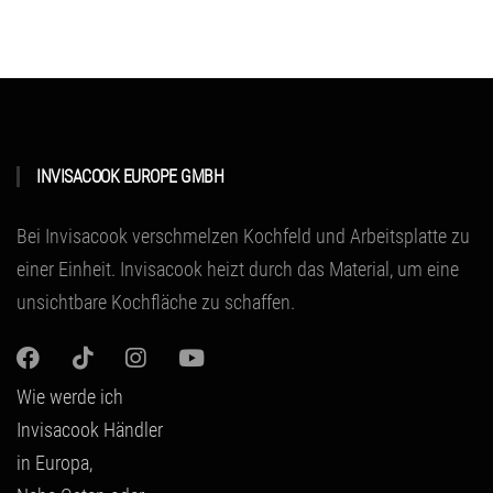
INVISACOOK EUROPE GMBH
Bei Invisacook verschmelzen Kochfeld und Arbeitsplatte zu
einer Einheit.
Invisacook heizt durch das Material
, um eine
unsichtbare Kochfläche zu schaffen.
Wie werde ich
Invisacook Händler
in Europa,