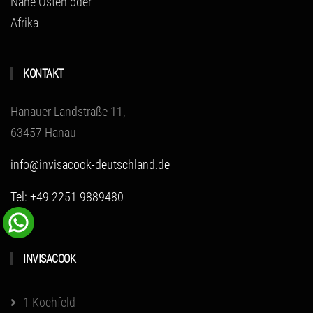
Nahe Osten oder
Afrika
KONTAKT
Hanauer Landstraße 11,
63457 Hanau
info@invisacook-deutschland.de
Tel: +49 2251 9889480
INVISACOOK
1 Kochfeld