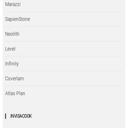
Marazzi
SapienStone
Neolith
Level
Infinity
Coverlam
Atlas Plan
INVISACOOK