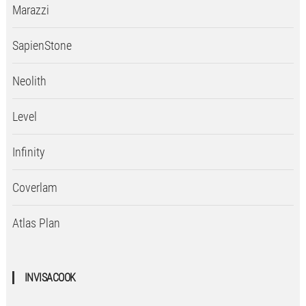
Marazzi
SapienStone
Neolith
Level
Infinity
Coverlam
Atlas Plan
INVISACOOK