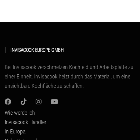
INVISACOOK EUROPE GMBH
Bei Invisacook verschmelzen Kochfeld und Arbeitsplatte zu
einer Einheit.
Invisacook heizt durch das Material
, um eine
unsichtbare Kochfläche zu schaffen.
Wie werde ich
Invisacook Händler
in Europa,