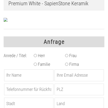
Premium White - SapienStone Keramik
Anfrage
Anrede / Titel:
Herr
Frau
Familie
Firma