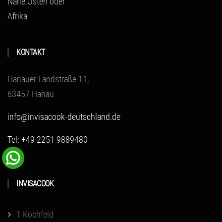
Nahe Osten oder
Afrika
KONTAKT
Hanauer Landstraße 11,
63457 Hanau
info@invisacook-deutschland.de
Tel: +49 2251 9889480
INVISACOOK
1 Kochfeld