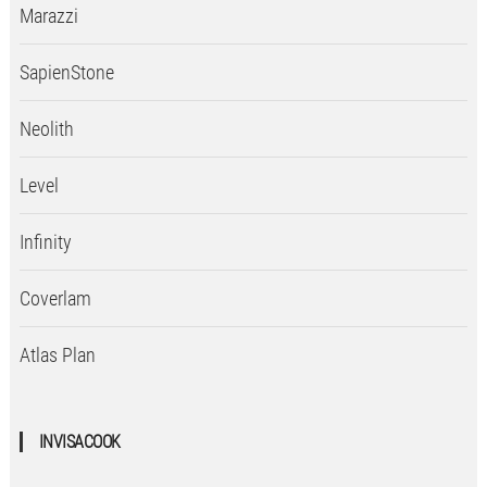
Marazzi
SapienStone
Neolith
Level
Infinity
Coverlam
Atlas Plan
INVISACOOK