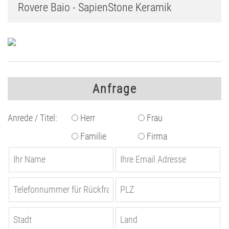
Rovere Baio - SapienStone Keramik
Anfrage
Anrede / Titel:
Herr
Frau
Familie
Firma