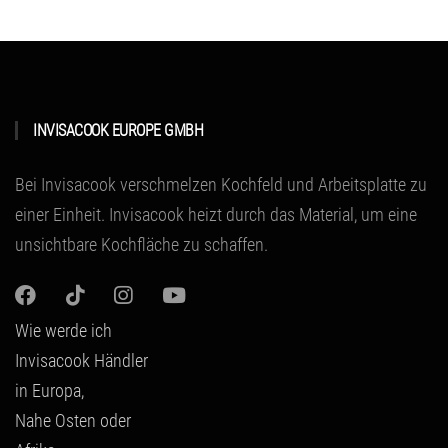
INVISACOOK EUROPE GMBH
Bei Invisacook verschmelzen Kochfeld und Arbeitsplatte zu
einer Einheit.
Invisacook heizt durch das Material
, um eine
unsichtbare Kochfläche zu schaffen.
Wie werde ich
Invisacook Händler
in Europa,
Nahe Osten oder