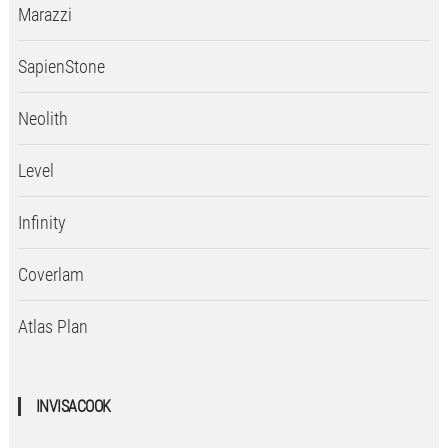
Marazzi
SapienStone
Neolith
Level
Infinity
Coverlam
Atlas Plan
INVISACOOK