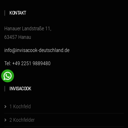
KONTAKT
Hanauer Landstraße 11,
63457 Hanau
info@invisacook-deutschland.de
Tel: +49 2251 9889480
INVISACOOK
1 Kochfeld
2 Kochfelder