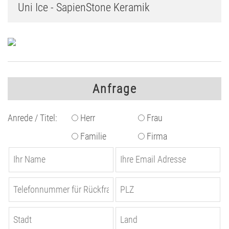
Uni Ice - SapienStone Keramik
Anfrage
Anrede / Titel:
Herr
Frau
Familie
Firma