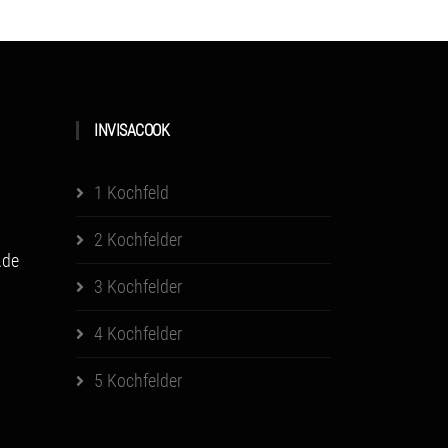
INVISACOOK
1 Kochfeld
2 Kochfelder
.de
3 Kochfelder
4 Kochfelder
5 Kochfelder