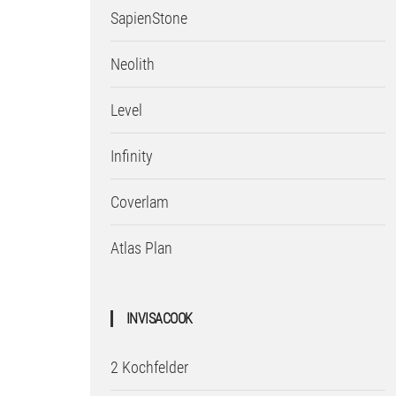
SapienStone
Neolith
Level
Infinity
Coverlam
Atlas Plan
INVISACOOK
2 Kochfelder