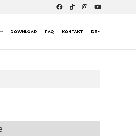
K
DOWNLOAD
FAQ
KONTAKT
DE
e