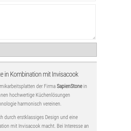
e in Kombination mit Invisacook
amikarbeitsplatten der Firma
SapienStone
in
 Ihnen hochwertige Küchenlösungen
hnologie harmonisch vereinen.
ch durch erstklassiges Design und eine
tion mit Invisacook macht. Bei Interesse an