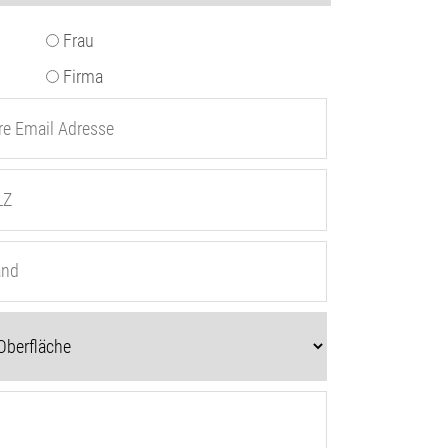
Frau
Firma