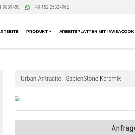
1 9889480
+49 152 25324962
RTSEITE
PRODUKT
ARBEITSPLATTEN MIT INVISACOO
Urban Antracite - SapienStone Keramik
Anfrag