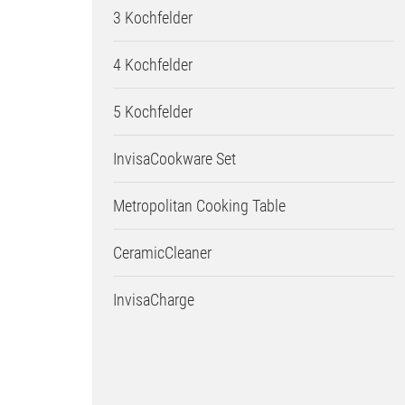
3 Kochfelder
4 Kochfelder
5 Kochfelder
InvisaCookware Set
Metropolitan Cooking Table
CeramicCleaner
InvisaCharge