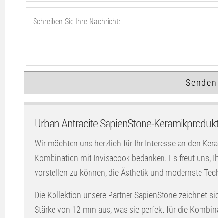
Urban Antracite SapienStone-Keramikprodukt
Wir möchten uns herzlich für Ihr Interesse an den Ker
Kombination mit Invisacook bedanken. Es freut uns,
vorstellen zu können, die Ästhetik und modernste Tec
Die Kollektion unsere Partner SapienStone zeichnet si
Stärke von 12 mm aus, was sie perfekt für die Kombina