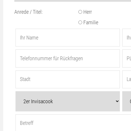
Anrede / Titel:
Herr
Familie