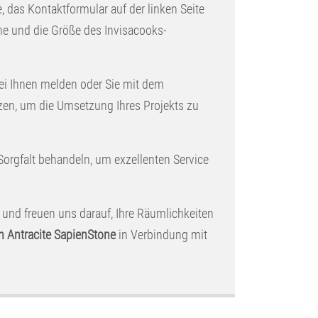
e, das Kontaktformular auf der linken Seite
che und die Größe des Invisacooks-
ei Ihnen melden oder Sie mit dem
zen, um die Umsetzung Ihres Projekts zu
 Sorgfalt behandeln, um exzellenten Service
 und freuen uns darauf, Ihre Räumlichkeiten
n Antracite SapienStone
in Verbindung mit