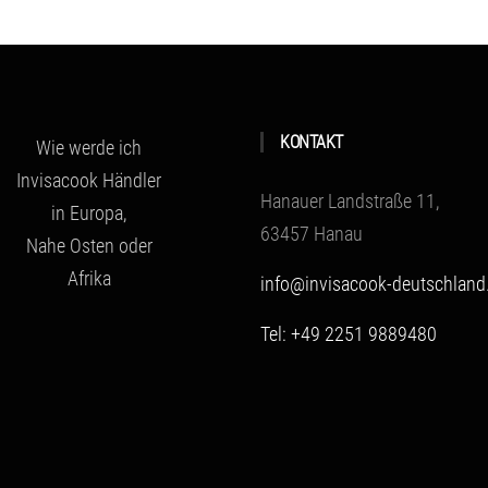
KONTAKT
Wie werde ich
Invisacook Händler
Hanauer Landstraße 11,
in Europa,
63457 Hanau
Nahe Osten oder
Afrika
info@invisacook-deutschland
Tel: +49 2251 9889480