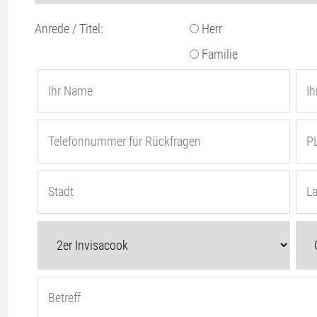
Anrede / Titel:
Herr
Familie