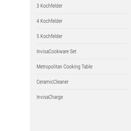
3 Kochfelder
4 Kochfelder
5 Kochfelder
InvisaCookware Set
Metropolitan Cooking Table
CeramicCleaner
InvisaCharge