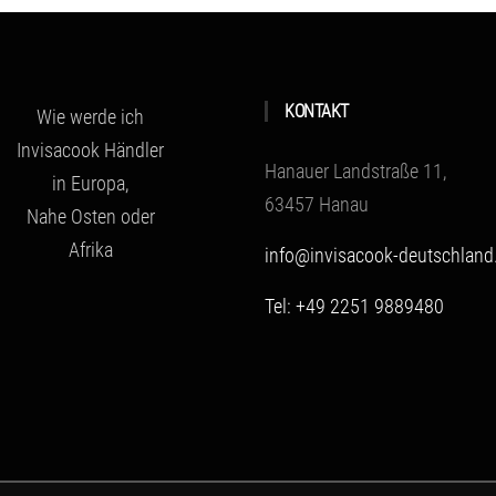
KONTAKT
Wie werde ich
Invisacook Händler
Hanauer Landstraße 11,
in Europa,
63457 Hanau
Nahe Osten oder
Afrika
info@invisacook-deutschland
Tel: +49 2251 9889480