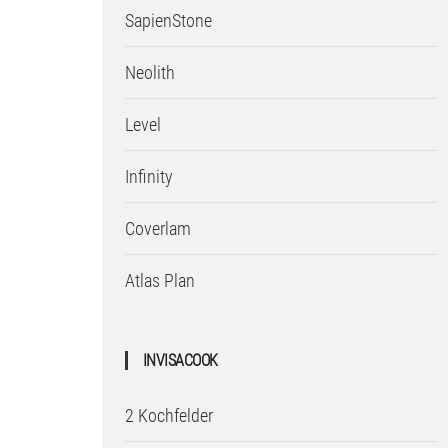
SapienStone
Neolith
Level
Infinity
Coverlam
Atlas Plan
INVISACOOK
2 Kochfelder