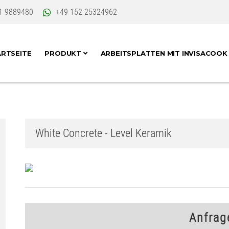
1 9889480
+49 152 25324962
RTSEITE
PRODUKT
ARBEITSPLATTEN MIT INVISACOO
White Concrete - Level Keramik
Anfrag