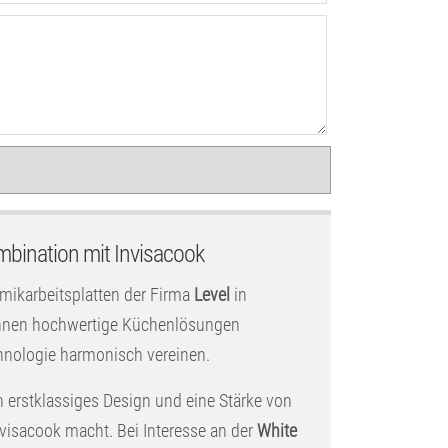
mbination mit Invisacook
amikarbeitsplatten der Firma
Level
in
 Ihnen hochwertige Küchenlösungen
hnologie harmonisch vereinen.
h erstklassiges Design und eine Stärke von
nvisacook macht. Bei Interesse an der
White