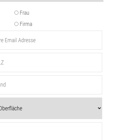
Frau
Firma