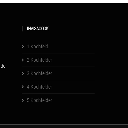
INVISACOOK
1 Kochfeld
2 Kochfelder
.de
3 Kochfelder
4 Kochfelder
5 Kochfelder