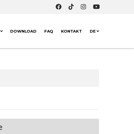
K
DOWNLOAD
FAQ
KONTAKT
DE
e