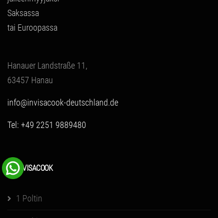
Saksassa
tai Euroopassa
Hanauer Landstraße 11,
63457 Hanau
info@invisacook-deutschland.de
Tel: +49 2251 9889480
INVISACOOK
1 Poltin