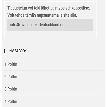
Tiedustelun voi toki lähettää myös sähköpostitse.
Voit tehdä tämän napsauttamalla sitä alla.
info@invisacook-deutschland.de
INVISACOOK
1 Poltin
2 Poltin
3 Poltin
4 Poltin