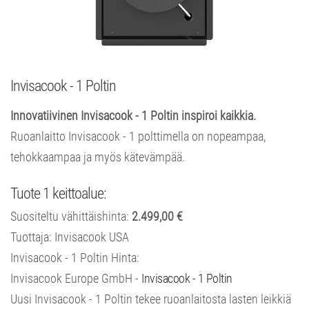
Invisacook - 1 Poltin
Innovatiivinen Invisacook - 1 Poltin inspiroi kaikkia.
Ruoanlaitto Invisacook - 1 polttimella on nopeampaa,
tehokkaampaa ja myös kätevämpää.
Tuote 1 keittoalue:
Suositeltu vähittäishinta:
2.499,00 €
Tuottaja: Invisacook USA
Invisacook - 1 Poltin Hinta:
Invisacook Europe GmbH -
Invisacook - 1 Poltin
Uusi Invisacook - 1 Poltin tekee ruoanlaitosta lasten leikkiä