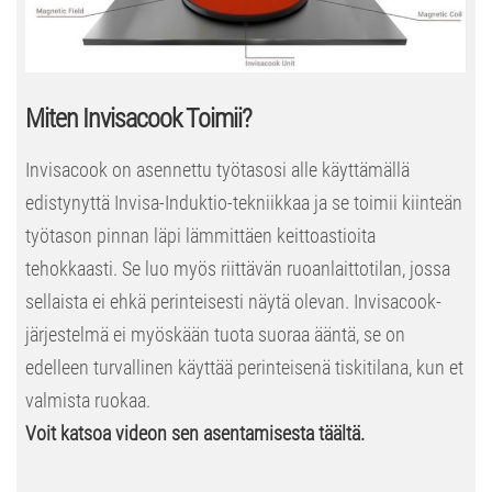
Miten Invisacook Toimii?
Invisacook on asennettu työtasosi alle käyttämällä
edistynyttä Invisa-Induktio-tekniikkaa ja se toimii kiinteän
työtason pinnan läpi lämmittäen keittoastioita
tehokkaasti. Se luo myös riittävän ruoanlaittotilan, jossa
sellaista ei ehkä perinteisesti näytä olevan. Invisacook-
järjestelmä ei myöskään tuota suoraa ääntä, se on
edelleen turvallinen käyttää perinteisenä tiskitilana, kun et
valmista ruokaa.
Voit katsoa videon sen asentamisesta täältä.