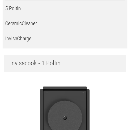
5 Poltin
CeramicCleaner
InvisaCharge
Invisacook - 1 Poltin