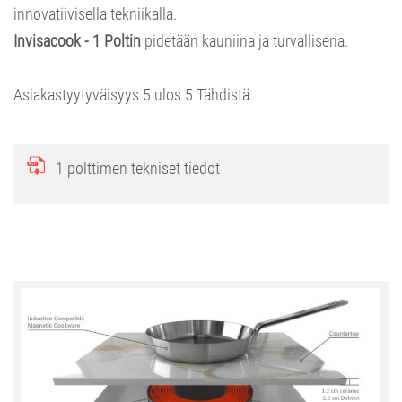
innovatiivisella tekniikalla.
Invisacook - 1 Poltin
pidetään kauniina ja turvallisena.
Asiakastyytyväisyys
5
ulos
5
Tähdistä.
1 polttimen tekniset tiedot