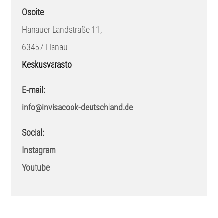
Osoite
Hanauer Landstraße 11,
63457 Hanau
Keskusvarasto
E-mail:
info@invisacook-deutschland.de
Social:
Instagram
Youtube