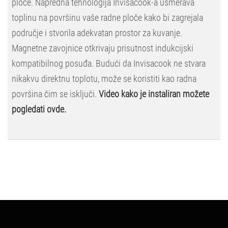
ploče. Napredna tehnologija Invisacook-a usmerava
toplinu na površinu vaše radne ploče kako bi zagrejala
područje i stvorila adekvatan prostor za kuvanje.
Magnetne zavojnice otkrivaju prisutnost indukcijski
kompatibilnog posuđa. Budući da Invisacook ne stvara
nikakvu direktnu toplotu, može se koristiti kao radna
površina čim se isključi.
Video kako je instaliran možete
pogledati ovde.