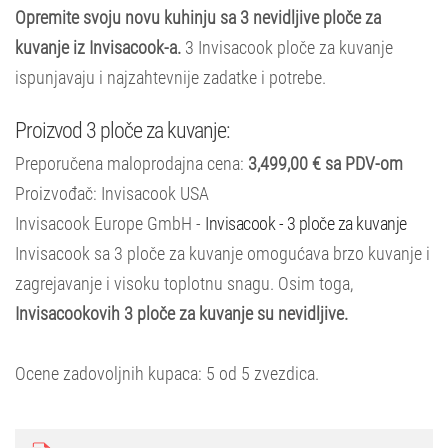
Opremite svoju novu kuhinju sa 3 nevidljive ploče za
kuvanje iz Invisacook-a.
3 Invisacook ploče za kuvanje
ispunjavaju i najzahtevnije zadatke i potrebe.
Proizvod 3 ploče za kuvanje:
Preporučena maloprodajna cena:
3,499,00 € sa PDV-om
Proizvođač: Invisacook USA
Invisacook Europe GmbH -
Invisacook - 3 ploče za kuvanje
Invisacook sa 3 ploče za kuvanje omogućava brzo kuvanje i
zagrejavanje i visoku toplotnu snagu. Osim toga,
Invisacookovih 3 ploče za kuvanje su nevidljive.
Ocene zadovoljnih kupaca:
5
od
5
zvezdica.