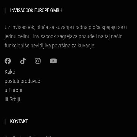
INVISACOOK EUROPE GMBH
Uz Invisacook, ploča za kuvanje i radna ploča spajaju se u
jednu celinu.
Invisacook zagrejava posuđe i na taj način
funkcioniše nevidljiva površina za kuvanje.
Kako
postati prodavac
u Europi
ili Srbiji
KONTAKT