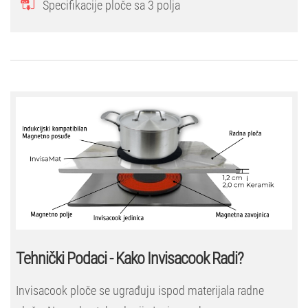
Specifikacije ploče sa 3 polja
Tehnički Podaci - Kako Invisacook Radi?
Invisacook ploče se ugrađuju ispod materijala radne