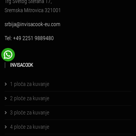
Trg Svetog Stefana 17,
Sremska Mitrovica 321001
srbija@invisacook-eu.com
Tel: +49 2251 9889480
INVISACOOK
1 ploča za kuvanje
2 ploče za kuvanje
3 ploče za kuvanje
4 ploče za kuvanje