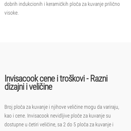
dobrih indukcionih i keramičkih ploča za kuvanje prilično
visoke.
Invisacook cene i troškovi - Razni
dizajni i veličine
Broj ploča za kuvanje i njihove veličine mogu da variraju,
kao i cene. Invisacook nevidljive ploče za kuvanje su
dostupne u četiri veličine, sa 2 do 5 ploča za kuvanje i