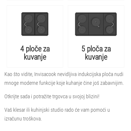
4 ploče za
5 ploča za
kuvanje
kuvanje
Kao što vidite, Invisacook nevidljiva indukcijska ploča nudi
mnoge moderne funkcije koje kuhanje čine još zabavnijim.
Otkrijte sada i potražite trgovca u svojoj blizini!
Vaš klesar ili kuhinjski studio rado će vam pomoći u
izračunu troškova.