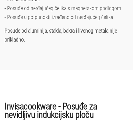
- Posuđe od nerđajućeg čelika s magnetskom podlogom
- Posuđe u potpunosti izrađeno od nerđajućeg čelika
Posuđe od aluminija, stakla, bakra i livenog metala nije
prikladno.
Invisacookware - Posuđe za
nevidljivu indukcijsku ploču