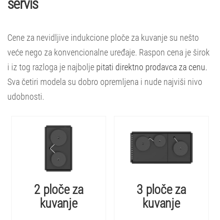
servis
Cene za nevidljive indukcione ploče za kuvanje su nešto
veće nego za konvencionalne uređaje. Raspon cena je širok
i iz tog razloga je najbolje
pitati direktno prodavca za cenu.
Sva četiri modela su dobro opremljena i nude najviši nivo
udobnosti.
2 ploče za
3 ploče za
kuvanje
kuvanje