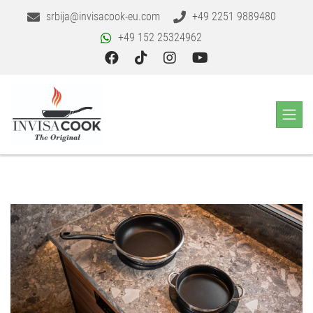
srbija@invisacook-eu.com
+49 2251 9889480
+49 152 25324962