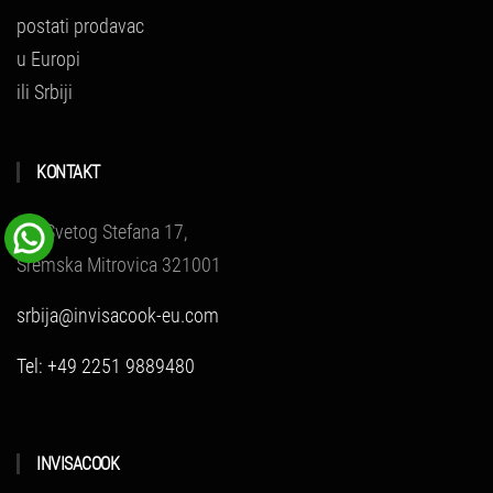
postati prodavac
u Europi
ili Srbiji
KONTAKT
Trg Svetog Stefana 17,
Sremska Mitrovica 321001
srbija@invisacook-eu.com
Tel: +49 2251 9889480
INVISACOOK