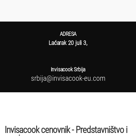
ADRESA
Laćarak 20 juli 3,
Invisacook Srbija
srbija@invisacook-eu.com
Invisacook cenovnik - Predstavništvo i