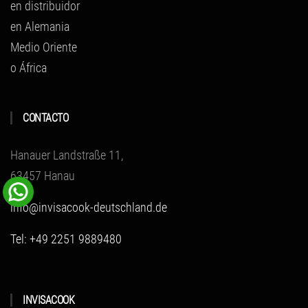
en distribuidor
en Alemania
Medio Oriente
o África
CONTACTO
Hanauer Landstraße 11,
63457 Hanau
info@invisacook-deutschland.de
Tel: +49 2251 9889480
INVISACOOK