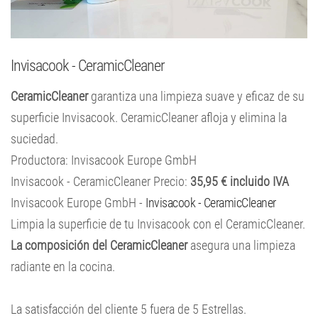
Invisacook - CeramicCleaner
CeramicCleaner
garantiza una limpieza suave y eficaz de su
superficie Invisacook. CeramicCleaner afloja y elimina la
suciedad.
Productora: Invisacook Europe GmbH
Invisacook - CeramicCleaner Precio:
35,95 € incluido IVA
Invisacook Europe GmbH -
Invisacook - CeramicCleaner
Limpia la superficie de tu Invisacook con el CeramicCleaner.
La composición del CeramicCleaner
asegura una limpieza
radiante en la cocina.
La satisfacción del cliente
5
fuera de
5
Estrellas.