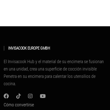
INVISACOOK EUROPE GMBH
El Invisacook Hub y el material de su encimera se fusionan
en una unidad, crea una superficie de cocción invisible
Penetra en su encimera para calentar los utensilios de
cocina.
Cómo convertirse