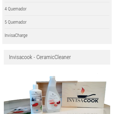
4 Quemador
5 Quemador
InvisaCharge
Invisacook - CeramicCleaner