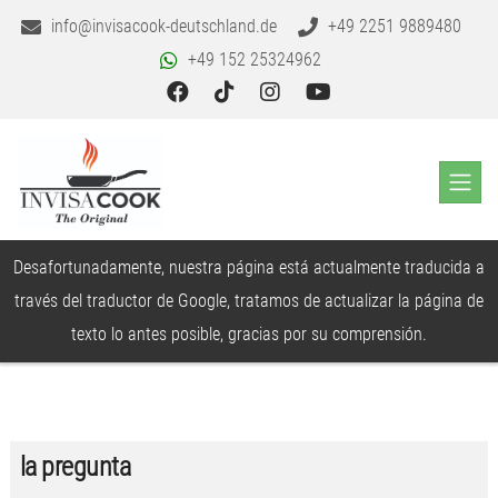
info@invisacook-deutschland.de
+49 2251 9889480
+49 152 25324962
Desafortunadamente, nuestra página está actualmente traducida a
través del traductor de Google, tratamos de actualizar la página de
texto lo antes posible, gracias por su comprensión.
la pregunta