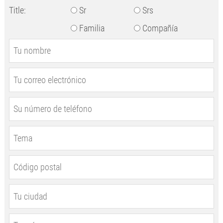
Title:
Sr
Srs
Familia
Compañía