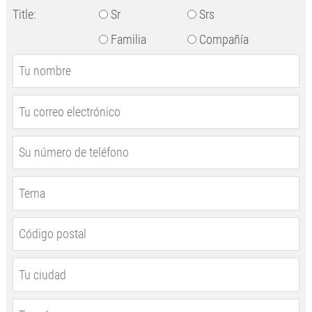
Title:
Sr
Srs
Familia
Compañía