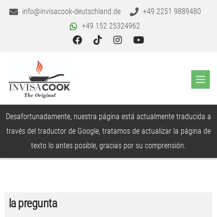
info@invisacook-deutschland.de
+49 2251 9889480
+49 152 25324962
Desafortunadamente, nuestra página está actualmente traducida a
través del traductor de Google, tratamos de actualizar la página de
texto lo antes posible, gracias por su comprensión.
la pregunta