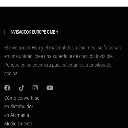
INVISACOOK EUROPE GMBH
El Invisacook Hub y el material de su encimera se fusionan
en una unidad, crea una superficie de cocción invisible
Penetra en su encimera para calentar los utensilios de
cocina.
Cómo convertirse
en distribuidor
en Alemania
Medio Oriente