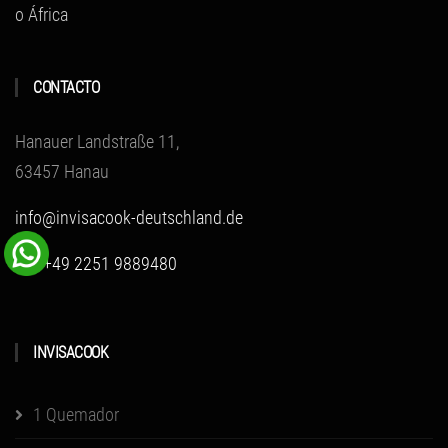
o África
CONTACTO
Hanauer Landstraße 11,
63457 Hanau
info@invisacook-deutschland.de
Tel: +49 2251 9889480
INVISACOOK
1 Quemador