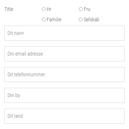
Title:
Hr
Fru
Familie
Selskab