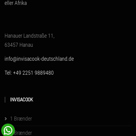
eller Afrika
Hanauer Landstraße 11,
63457 Hanau
info@invisacook-deutschland.de
Tel: +49 2251 9889480
INVISACOOK
1 Brænder
2 Brænder