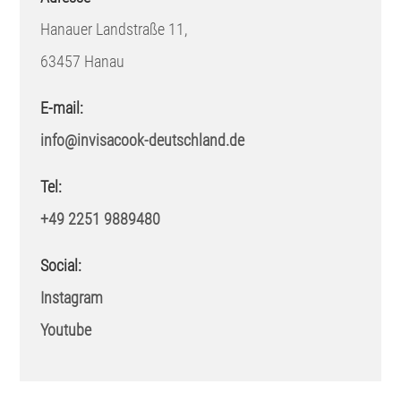
Hanauer Landstraße 11,
63457 Hanau
E-mail:
info@invisacook-deutschland.de
Tel:
+49 2251 9889480
Social:
Instagram
Youtube