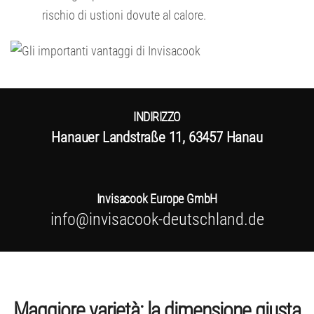
rischio di ustioni dovute al calore.
INDIRIZZO
Hanauer Landstraße 11, 63457 Hanau
Invisacook Europe GmbH
info@invisacook-deutschland.de
Maggiore varietà: la dimensione giusta