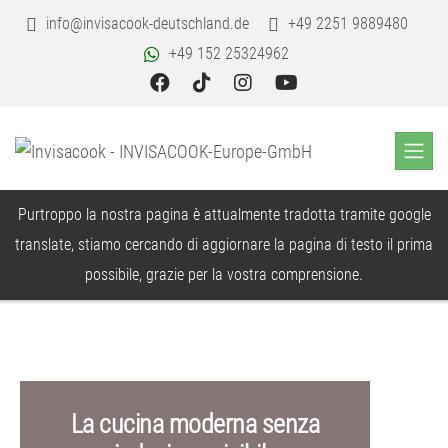
info@invisacook-deutschland.de
+49 2251 9889480
+49 152 25324962
Purtroppo la nostra pagina è attualmente tradotta tramite google
translate, stiamo cercando di aggiornare la pagina di testo il prima
possibile, grazie per la vostra comprensione.
La cucina moderna senza