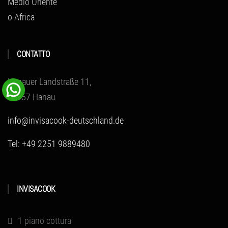
Medio Oriente
o Africa
CONTATTO
Hanauer Landstraße 11,
63457 Hanau
info@invisacook-deutschland.de
Tel: +49 2251 9889480
INVISACOOK
1 piano cottura