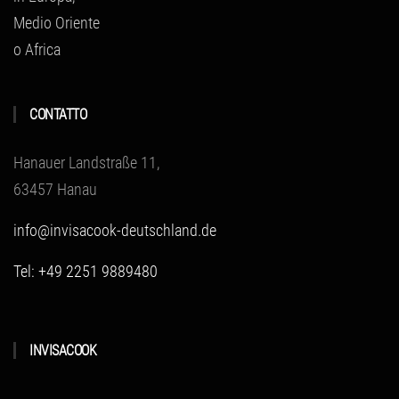
Medio Oriente
o Africa
CONTATTO
Hanauer Landstraße 11,
63457 Hanau
info@invisacook-deutschland.de
Tel: +49 2251 9889480
INVISACOOK