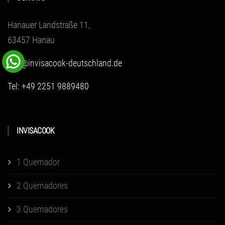
Hanauer Landstraße 11,
63457 Hanau
info@invisacook-deutschland.de
Tel: +49 2251 9889480
INVISACOOK
1 Quemador
2 Quemadores
3 Quemadores