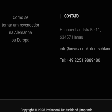
CONTATO
Como se
tornar um revendedor
Hanauer Landstraße 11,
na Alemanha
63457 Hanau
ou Europa
info@invisacook-deutschland
Tel: +49 2251 9889480
Copyright ©
2026 Invisacook Deutschland
|
Imprimir