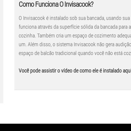
Como Funciona O Invisacook?
O Invisacook é instalado sob sua bancada, usando sua 
funciona através da superfície sólida da bancada para 
cozinha. Também cria um espaço de cozimento adequa
um. Além disso, o sistema Invisacook não gera audiçã
espaço de balcão tradicional quando você não está co
Você pode assistir o vídeo de como ele é instalado aqui