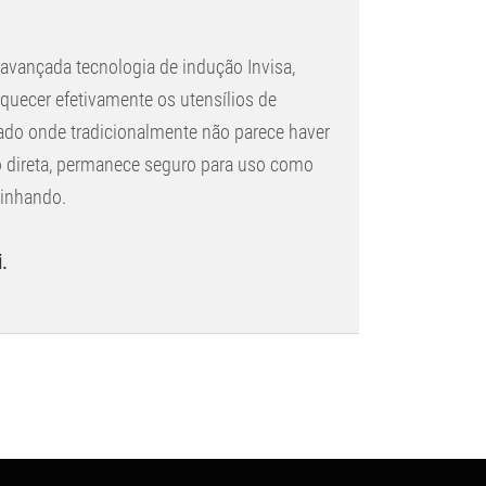
avançada tecnologia de indução Invisa,
aquecer efetivamente os utensílios de
do onde tradicionalmente não parece haver
o direta, permanece seguro para uso como
zinhando.
.