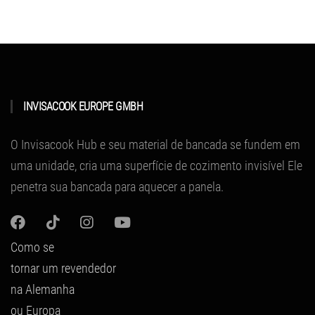
INVISACOOK EUROPE GMBH
O Invisacook Hub e seu material de bancada se fundem em
uma unidade, cria uma superfície de cozimento invisível
Ele
penetra sua bancada para aquecer a panela.
Como se
tornar um revendedor
na Alemanha
ou Europa