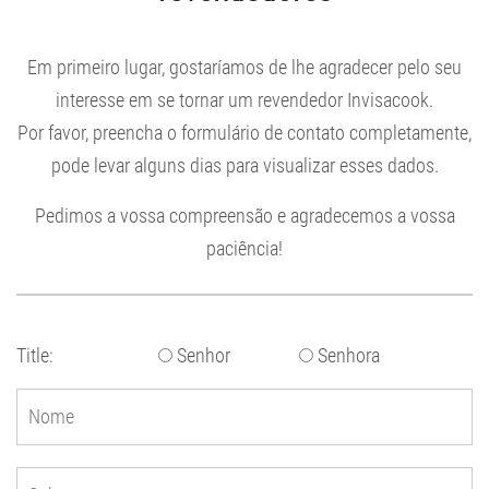
Em primeiro lugar, gostaríamos de lhe agradecer pelo seu
interesse em se tornar um revendedor Invisacook.
Por favor, preencha o formulário de contato completamente,
pode levar alguns dias para visualizar esses dados.
Pedimos a vossa compreensão e agradecemos a vossa
paciência!
Title:
Senhor
Senhora