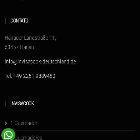
CONTATO
Hanauer Landstraße 11,
63457 Hanau
info@invisacook-deutschland.de
Tel: +49 2251 9889480
INVISACOOK
1 Quemador
2 Quemadores