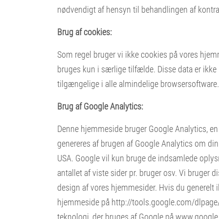
nødvendigt af hensyn til behandlingen af kontra
Brug af cookies:
Som regel bruger vi ikke cookies på vores hje
bruges kun i særlige tilfælde. Disse data er ikke
tilgængelige i alle almindelige browsersoftware.
Brug af Google Analytics:
Denne hjemmeside bruger Google Analytics, en we
genereres af brugen af ​​Google Analytics om din
USA. Google vil kun bruge de indsamlede oplysni
antallet af viste sider pr. bruger osv. Vi brug
design af vores hjemmesider. Hvis du generelt i
hjemmeside på
http://tools.google.com/dlpag
teknologi, der bruges af Google på
www.google.