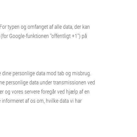
or typen og omfanget af alle data, der kan
or Google-funktionen "offentligt +1") på
te dine personlige data mod tab og misbrug.
s dine personlige data under transmissionen ved
r og vores servere foregår ved hjælp af en
 informeret af os om, hvilke data vi har