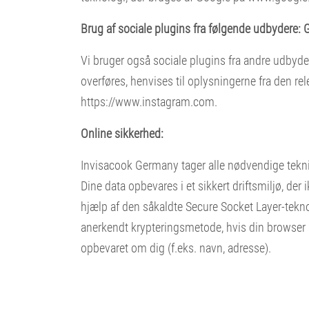
Brug af sociale plugins fra følgende udbydere: G
Vi bruger også sociale plugins fra andre udbyd
overføres, henvises til oplysningerne fra den r
https://www.instagram.com.
Online sikkerhed:
Invisacook Germany tager alle nødvendige tekni
Dine data opbevares i et sikkert driftsmiljø, der
hjælp af den såkaldte Secure Socket Layer-tekn
anerkendt krypteringsmetode, hvis din browser un
opbevaret om dig (f.eks. navn, adresse).