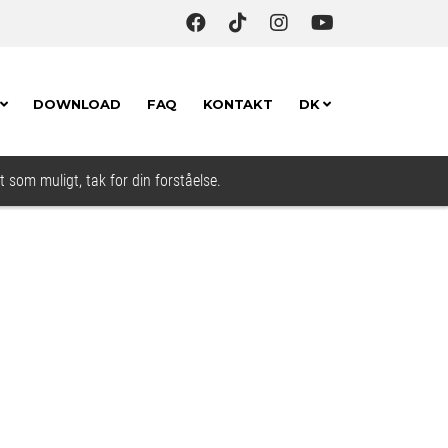
DOWNLOAD
FAQ
KONTAKT
DK
t som muligt, tak for din forståelse.