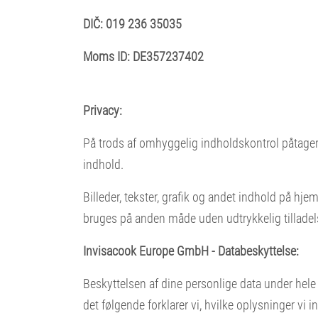
DIČ: 019 236 35035
Moms ID: DE357237402
Privacy:
På trods af omhyggelig indholdskontrol påtager v
indhold.
Billeder, tekster, grafik og andet indhold på hj
bruges på anden måde uden udtrykkelig tilladel
Invisacook Europe GmbH - Databeskyttelse:
Beskyttelsen af dine personlige data under hele 
det følgende forklarer vi, hvilke oplysninger v