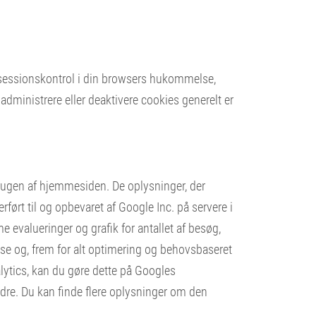
 sessionskontrol i din browsers hukommelse,
 administrere eller deaktivere cookies generelt er
ugen af ​​hjemmesiden. De oplysninger, der
ført til og opbevaret af Google Inc. på servere i
 evalueringer og grafik for antallet af besøg,
se og, frem for alt optimering og behovsbaseret
lytics, kan du gøre dette på Googles
indre. Du kan finde flere oplysninger om den