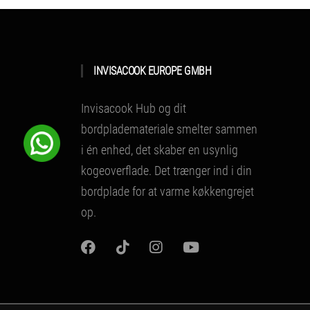
INVISACOOK EUROPE GMBH
Invisacook Hub og dit
bordplademateriale smelter sammen
i én enhed, det skaber en usynlig
kogeoverflade.
Det trænger ind i din
bordplade for at varme køkkengrejet
op.