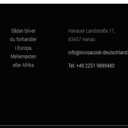
Sådan bliver
Hanauer Landstraße 11,
du forhandler
63457 Hanau
i Europa,
info@invisacook-deutschland
Mellemøsten
eller Afrika
Tel: +49 2251 9889480