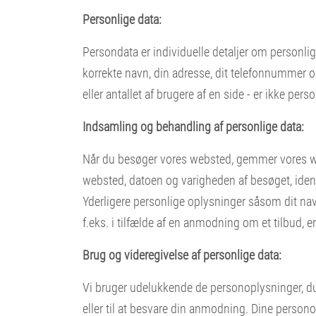
Personlige data:
Persondata er individuelle detaljer om personlige
korrekte navn, din adresse, dit telefonnummer og 
eller antallet af brugere af en side - er ikke pers
Indsamling og behandling af personlige data:
Når du besøger vores websted, gemmer vores we
websted, datoen og varigheden af besøget, ide
Yderligere personlige oplysninger såsom dit navn
f.eks. i tilfælde af en anmodning om et tilbud,
Brug og videregivelse af personlige data:
Vi bruger udelukkende de personoplysninger, du h
eller til at besvare din anmodning. Dine persono