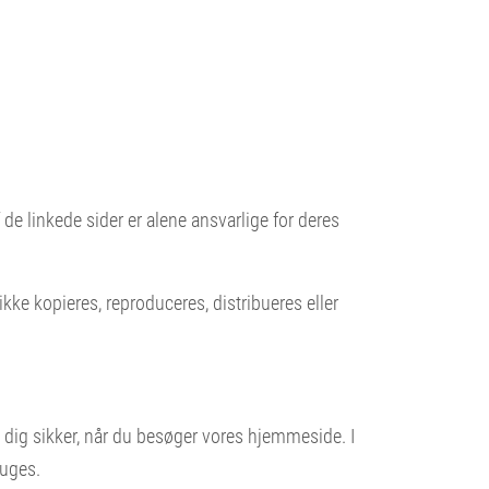
de linkede sider er alene ansvarlige for deres
kke kopieres, reproduceres, distribueres eller
e dig sikker, når du besøger vores hjemmeside. I
ruges.