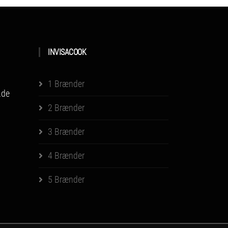
INVISACOOK
1 Brænder
.de
2 Brænder
3 Brænder
4 Brænder
5 Brænder