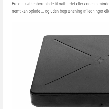
Fra din køkkenbordplade til natbordet eller anden almindel
nemt kan oplade ... og uden begrænsning af ledninger elle