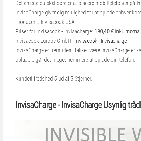
Det eneste du skal gøre er at placere mobiltelefonen på
In
InvisaCharge giver dig mulighed for at oplade enhver kom
Producent: Invisacook USA
Priser for Invisacook - Invisacharge:
190,40 € inkl. moms
Invisacook Europe GmbH -
Invisacook - Invisacharge
InvisaCharge er fremtiden. Takket være InvisaCharge er sa
opladere gør det meget nemmere at oplade din telefon.
Kundetilfredshed
5
ud af
5
Stjerner.
InvisaCharge - InvisaCharge Usynlig tråd