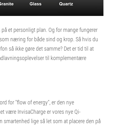
 på et personligt plan. Og for mange fungerer
, som næring for både sind og krop. Så hvis du
efon så ikke gøre det samme? Det er tid til at
e madlavningsoplevelser til komplementære
rd for "flow of energy", er den nye
ket være InvisaCharge er vores nye Qi-
en smartenhed lige så let som at placere den på