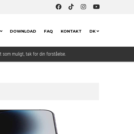
DOWNLOAD
FAQ
KONTAKT
DK
t som muligt, tak for din forståelse.