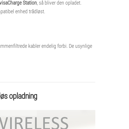
visaCharge Station
, så bliver den opladet.
patibel enhed trådløst.
mmenfiltrede kabler endelig forbi. De usynlige
løs opladning