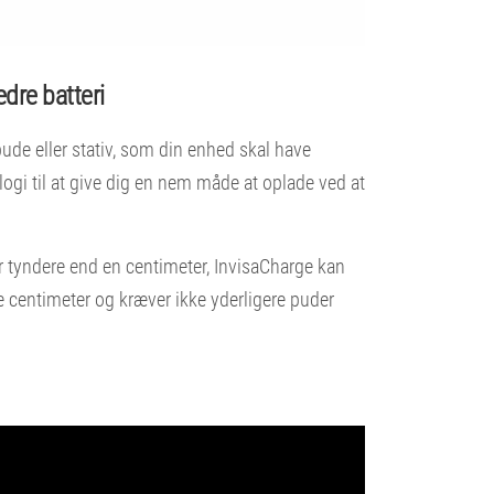
edre batteri
ude eller stativ, som din enhed skal have
ogi til at give dig en nem måde at oplade ved at
 tyndere end en centimeter, InvisaCharge kan
tre centimeter og kræver ikke yderligere puder