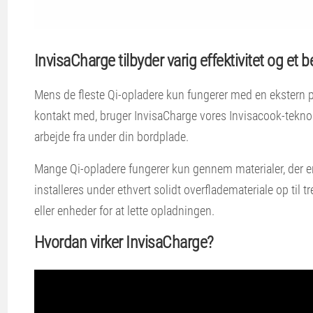
InvisaCharge tilbyder varig effektivitet og et b
Mens de fleste Qi-opladere kun fungerer med en ekstern p
kontakt med, bruger InvisaCharge vores Invisacook-teknol
arbejde fra under din bordplade.
Mange Qi-opladere fungerer kun gennem materialer, der er
installeres under ethvert solidt overflademateriale op til 
eller enheder for at lette opladningen.
Hvordan virker InvisaCharge?