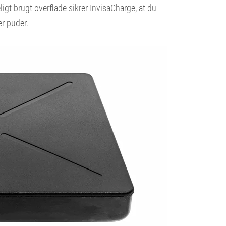
igt brugt overflade sikrer InvisaCharge, at du
r puder.