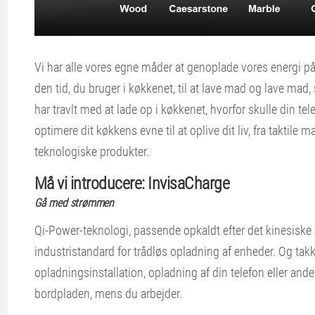
Vi har alle vores egne måder at genoplade vores energi på
den tid, du bruger i køkkenet, til at lave mad og lave mad
har travlt med at lade op i køkkenet, hvorfor skulle din tel
optimere dit køkkens evne til at oplive dit liv, fra taktil
teknologiske produkter.
Må vi introducere: InvisaCharge
Gå med strømmen
Qi-Power-teknologi, passende opkaldt efter det kinesiske o
industristandard for trådløs opladning af enheder. Og tak
opladningsinstallation, opladning af din telefon eller and
bordpladen, mens du arbejder.