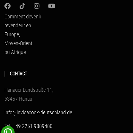
Comment devenir
revendeur en
Europe,
Moyen-Orient
ou Afrique
CONTACT
Hanauer Landstraße 11,
63457 Hanau
info@invisacook-deutschland.de
Tel: +49 2251 9889480