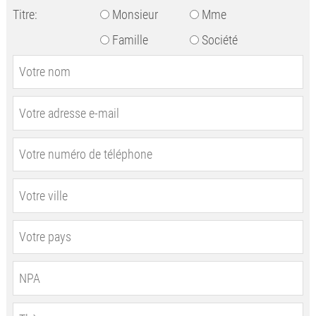
Titre:
Monsieur
Mme
Famille
Société