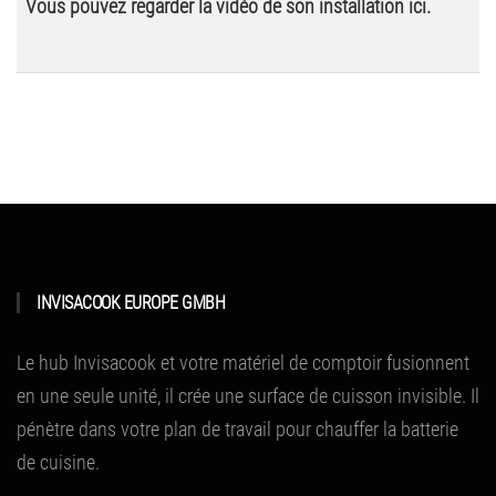
Vous pouvez regarder la vidéo de son installation ici.
INVISACOOK EUROPE GMBH
Le hub Invisacook et votre matériel de comptoir fusionnent
en une seule unité, il crée une surface de cuisson invisible.
Il
pénètre dans votre plan de travail pour chauffer la batterie
de cuisine.