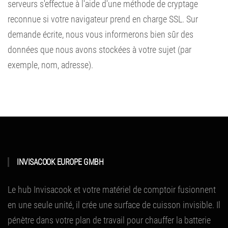
serveurs s'effectue à l'aide d'une méthode de cryptage
reconnue si votre navigateur prend en charge SSL. Sur
demande écrite, nous vous informerons bien sûr des
données que nous avons stockées à votre sujet (par
exemple, nom, adresse).
INVISACOOK EUROPE GMBH
Le hub Invisacook et votre matériel de comptoir fusionnent
en une seule unité, il crée une surface de cuisson invisible.
Il
pénètre dans votre plan de travail pour chauffer la batterie