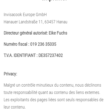
Invisacook Europe GmbH
Hanauer Landstraße 11, 63457 Hanau
Directeur général autorisé: Eike Fuchs
Numéro fiscal : 019 236 35035
T.V.A. IDENTIFIANT : DE357237402
Privacy:
Malgré un contrôle minutieux du contenu, nous déclinons
toute responsabilité quant au contenu des liens externes.
Les exploitants des pages liées sont seuls responsables de
leur contenu.