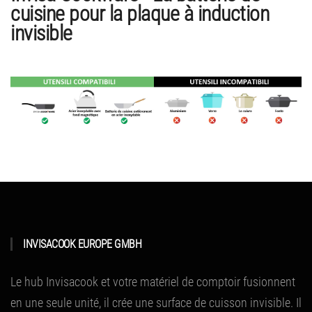
cuisine pour la plaque à induction
invisible
INVISACOOK EUROPE GMBH
Le hub Invisacook et votre matériel de comptoir fusionnent
en une seule unité, il crée une surface de cuisson invisible.
Il