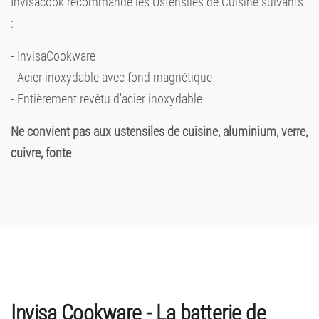
Invisacook recommande les Ustensiles de Cuisine suivants
:
- InvisaCookware
- Acier inoxydable avec fond magnétique
- Entièrement revêtu d'acier inoxydable
Ne convient pas aux ustensiles de cuisine, aluminium, verre,
cuivre, fonte
Invisa Cookware - La batterie de