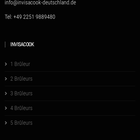
info@invisacook-deutschland.de
Tel: +49 2251 9889480
INVISACOOK
1 Brûleur
2 Brûleurs
3 Brûleurs
4 Brûleurs
5 Brûleurs