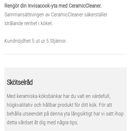
Rengör din Invisacook-yta med CeramicCleaner.
Sammansättningen av CeramicCleaner säkerställer
strålande renhet i köket.
Kundnöjdhet
5
ut ur
5
Stjärnor.
Skötselråd
Med keramiska köksbänkar har du valt en värdefull,
högkvalitativ och hållbar produkt för ditt kök. För att
behålla utseendet på denna yta långsiktigt har vi satt ihop
detta vårdset åt dig med några tips.