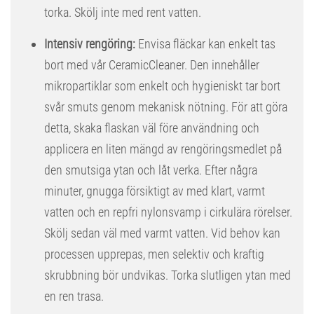
torka. Skölj inte med rent vatten.
Intensiv rengöring:
Envisa fläckar kan enkelt tas
bort med vår CeramicCleaner. Den innehåller
mikropartiklar som enkelt och hygieniskt tar bort
svår smuts genom mekanisk nötning. För att göra
detta, skaka flaskan väl före användning och
applicera en liten mängd av rengöringsmedlet på
den smutsiga ytan och låt verka. Efter några
minuter, gnugga försiktigt av med klart, varmt
vatten och en repfri nylonsvamp i cirkulära rörelser.
Skölj sedan väl med varmt vatten. Vid behov kan
processen upprepas, men selektiv och kraftig
skrubbning bör undvikas. Torka slutligen ytan med
en ren trasa.