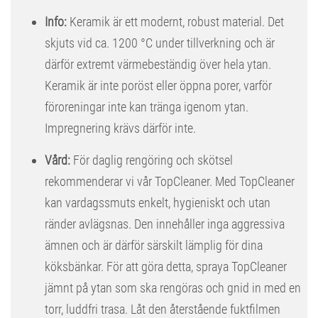
Info:
Keramik är ett modernt, robust material. Det
skjuts vid ca. 1200 °C under tillverkning och är
därför extremt värmebeständig över hela ytan.
Keramik är inte poröst eller öppna porer, varför
föroreningar inte kan tränga igenom ytan.
Impregnering krävs därför inte.
Vård:
För daglig rengöring och skötsel
rekommenderar vi vår TopCleaner. Med TopCleaner
kan vardagssmuts enkelt, hygieniskt och utan
ränder avlägsnas. Den innehåller inga aggressiva
ämnen och är därför särskilt lämplig för dina
köksbänkar. För att göra detta, spraya TopCleaner
jämnt på ytan som ska rengöras och gnid in med en
torr, luddfri trasa. Låt den återstående fuktfilmen