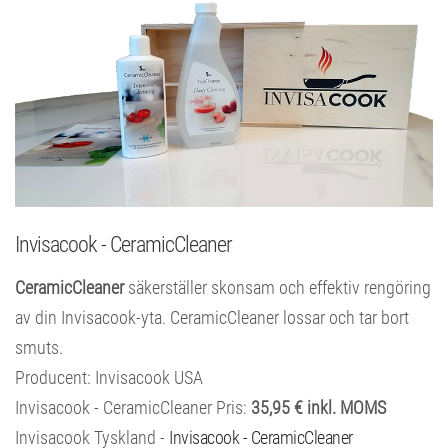
Invisacook - CeramicCleaner
CeramicCleaner
säkerställer skonsam och effektiv rengöring
av din Invisacook-yta. CeramicCleaner lossar och tar bort
smuts.
Producent: Invisacook USA
Invisacook - CeramicCleaner Pris:
35,95 € inkl. MOMS
Invisacook Tyskland -
Invisacook - CeramicCleaner