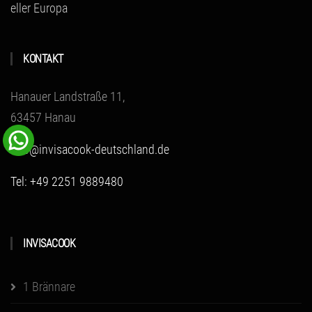
eller Europa
KONTAKT
Hanauer Landstraße 11,
63457 Hanau
info@invisacook-deutschland.de
Tel: +49 2251 9889480
INVISACOOK
1 Brännare