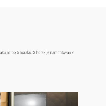
hořáků až po 5 hořáků. 3 hořák je namontován v