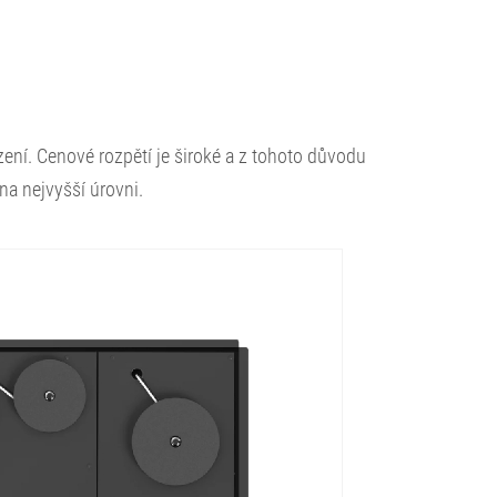
zení. Cenové rozpětí je široké a z tohoto důvodu
na nejvyšší úrovni.