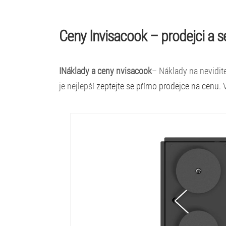
Ceny Invisacook – prodejci a s
INáklady a ceny nvisacook
– Náklady na nevidite
je nejlepší
zeptejte se přímo prodejce na cenu.
V