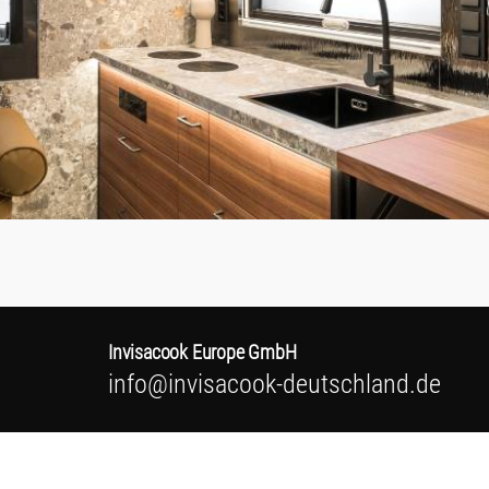
Invisacook Europe GmbH
info@invisacook-deutschland.de