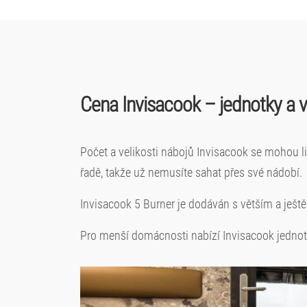
Cena Invisacook – jednotky a ve
Počet a velikosti nábojů Invisacook se mohou li
řadě, takže už nemusíte sahat přes své nádobí.
Invisacook 5 Burner je dodáván s větším a ještě
Pro menší domácnosti nabízí Invisacook jednotk