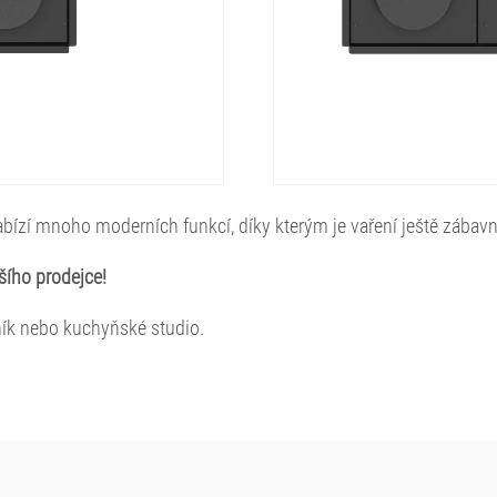
bízí mnoho moderních funkcí, díky kterým je vaření ještě zábavn
šího prodejce!
ík nebo kuchyňské studio.