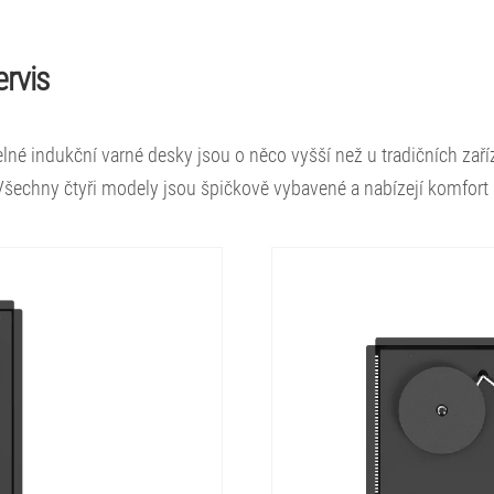
ervis
lné indukční varné desky jsou o něco vyšší než u tradičních zaří
šechny čtyři modely jsou špičkově vybavené a nabízejí komfort 