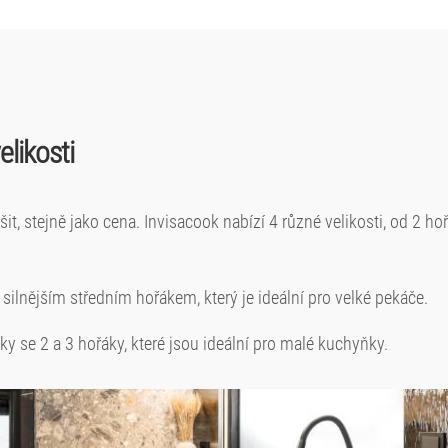
likosti
šit, stejně jako cena. Invisacook nabízí 4 různé velikosti, od 2 
 silnějším středním hořákem, který je ideální pro velké pekáče.
y se 2 a 3 hořáky, které jsou ideální pro malé kuchyňky.