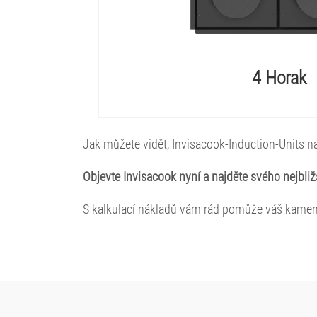
4 Horak
Jak můžete vidět, Invisacook-Induction-Units na
Objevte Invisacook nyní a najděte svého nejbliž
S kalkulací nákladů vám rád pomůže váš kamen