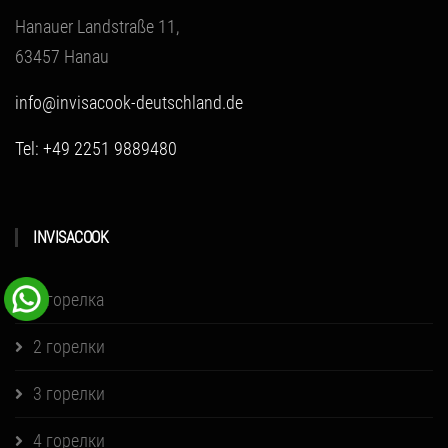
Hanauer Landstraße 11,
63457 Hanau
info@invisacook-deutschland.de
Tel: +49 2251 9889480
INVISACOOK
1 горелка
2 горелки
3 горелки
4 горелки